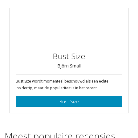
Bust Size
Björn Small
Bust Size wordt momenteel beschouwd als een echte
insidertip, maar de populariteit is in het recent...
Bust Size
Meest populaire recensies