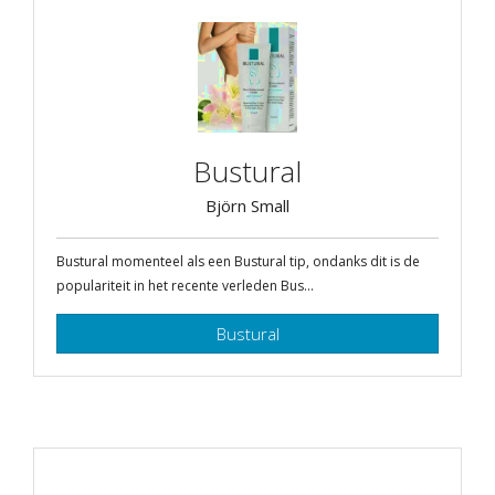
Bustural
Björn Small
Bustural momenteel als een Bustural tip, ondanks dit is de
populariteit in het recente verleden Bus...
Bustural