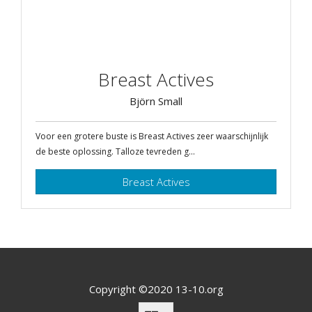
Breast Actives
Björn Small
Voor een grotere buste is Breast Actives zeer waarschijnlijk
de beste oplossing. Talloze tevreden g...
Breast Actives
Copyright ©2020 13-10.org