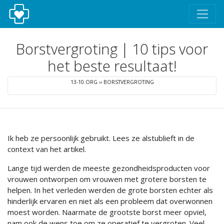
Borstvergroting | 10 tips voor
het beste resultaat!
13-10.ORG
››
BORSTVERGROTING
Ik heb ze persoonlijk gebruikt. Lees ze alstublieft in de
context van het artikel.
Lange tijd werden de meeste gezondheidsproducten voor
vrouwen ontworpen om vrouwen met grotere borsten te
helpen. In het verleden werden de grote borsten echter als
hinderlijk ervaren en niet als een probleem dat overwonnen
moest worden. Naarmate de grootste borst meer opviel,
nam ook de wens toe om ze operatief te vergroten. Veel