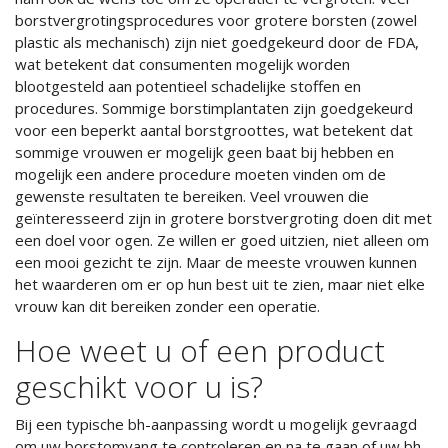
borstvergrotingsprocedures voor grotere borsten (zowel
plastic als mechanisch) zijn niet goedgekeurd door de FDA,
wat betekent dat consumenten mogelijk worden
blootgesteld aan potentieel schadelijke stoffen en
procedures. Sommige borstimplantaten zijn goedgekeurd
voor een beperkt aantal borstgroottes, wat betekent dat
sommige vrouwen er mogelijk geen baat bij hebben en
mogelijk een andere procedure moeten vinden om de
gewenste resultaten te bereiken. Veel vrouwen die
geïnteresseerd zijn in grotere borstvergroting doen dit met
een doel voor ogen. Ze willen er goed uitzien, niet alleen om
een mooi gezicht te zijn. Maar de meeste vrouwen kunnen
het waarderen om er op hun best uit te zien, maar niet elke
vrouw kan dit bereiken zonder een operatie.
Hoe weet u of een product
geschikt voor u is?
Bij een typische bh-aanpassing wordt u mogelijk gevraagd
om uw borstomvang te controleren en na te gaan of uw bh