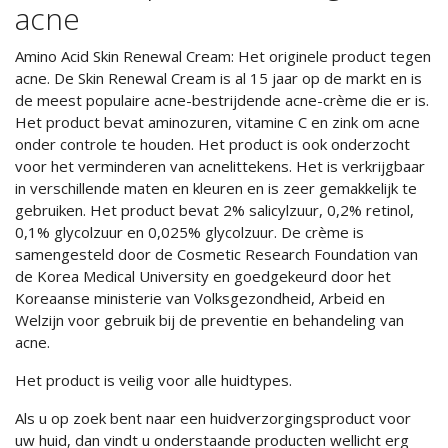
acne
Amino Acid Skin Renewal Cream: Het originele product tegen
acne. De Skin Renewal Cream is al 15 jaar op de markt en is
de meest populaire acne-bestrijdende acne-crème die er is.
Het product bevat aminozuren, vitamine C en zink om acne
onder controle te houden. Het product is ook onderzocht
voor het verminderen van acnelittekens. Het is verkrijgbaar
in verschillende maten en kleuren en is zeer gemakkelijk te
gebruiken. Het product bevat 2% salicylzuur, 0,2% retinol,
0,1% glycolzuur en 0,025% glycolzuur. De crème is
samengesteld door de Cosmetic Research Foundation van
de Korea Medical University en goedgekeurd door het
Koreaanse ministerie van Volksgezondheid, Arbeid en
Welzijn voor gebruik bij de preventie en behandeling van
acne.
Het product is veilig voor alle huidtypes.
Als u op zoek bent naar een huidverzorgingsproduct voor
uw huid, dan vindt u onderstaande producten wellicht erg