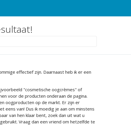
sultaat!
ommige effectief zijn. Daarnaast heb ik er een
ijvoorbeeld "cosmetische oogcrèmes" of
namen voor de producten onderaan de pagina.
en oogproducten op de markt. Er zijn er
 niet eens van! Dus ik moedig je aan om minstens
aar van hen klaar bent, zoek dan uit wat u
gebruikt. Vraag dan een vriend om hetzelfde te