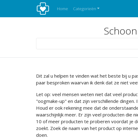
Home
Categorieën
Schoonh
Dit zal u helpen te vinden wat het beste bij u p
paar besproken waarvan ik denk dat ze niet veel 
Let op: veel mensen weten niet dat veel prod
"oogmake-up" en dat zijn verschillende dingen.
Houd er ook rekening mee dat de onderstaande p
waarschijnlijk meer. Er zijn veel producten die 
10 of meer producten te proberen voordat je de e
zoekt. Zoek de naam van het product op interne
doen.