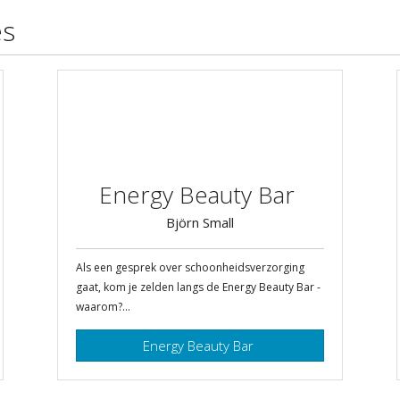
es
Energy Beauty Bar
Björn Small
Als een gesprek over schoonheidsverzorging
gaat, kom je zelden langs de Energy Beauty Bar -
waarom?...
Energy Beauty Bar