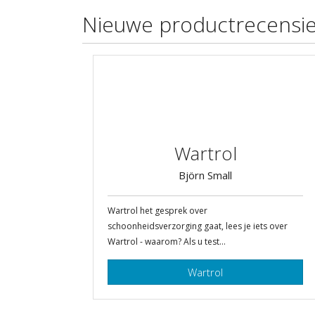
Nieuwe productrecensi
Wartrol
Björn Small
Wartrol het gesprek over
schoonheidsverzorging gaat, lees je iets over
Wartrol - waarom? Als u test...
Wartrol