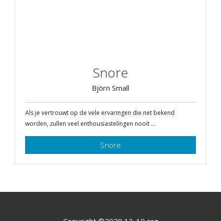
Snore
Björn Small
Als je vertrouwt op de vele ervaringen die net bekend
worden, zullen veel enthousiastelingen nooit ...
Snore
Copyright ©2020 13-10.org