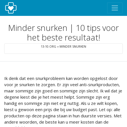
Minder snurken | 10 tips voor
het beste resultaat!
13-10.ORG
››
MINDER SNURKEN
Ik denk dat een snurkprobleem kan worden opgelost door
voor je snurken te zorgen. Er zijn veel anti-snurkproducten,
maar sommige zijn goed en sommige zijn slecht. Ik wil dat je
degene kiest die je het meest helpt. Sommige zijn erg
handig en sommige zijn niet erg nuttig. Als u ze wilt kopen,
kiest u gewoon een prijs die bij uw budget past. Let op: alle
producten op deze pagina staan in hun duurste versies. Met
andere woorden, de beste kan u meer kosten dan de