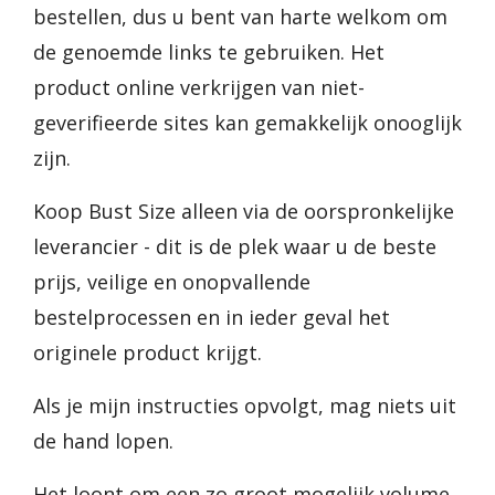
bestellen, dus u bent van harte welkom om
de genoemde links te gebruiken. Het
product online verkrijgen van niet-
geverifieerde sites kan gemakkelijk onooglijk
zijn.
Koop Bust Size alleen via de oorspronkelijke
leverancier - dit is de plek waar u de beste
prijs, veilige en onopvallende
bestelprocessen en in ieder geval het
originele product krijgt.
Als je mijn instructies opvolgt, mag niets uit
de hand lopen.
Het loont om een zo groot mogelijk volume