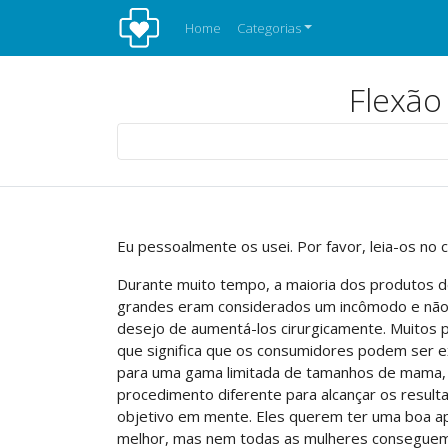
Home
Categorias
Flexão
Eu pessoalmente os usei. Por favor, leia-os no 
Durante muito tempo, a maioria dos produtos d
grandes eram considerados um incômodo e não 
desejo de aumentá-los cirurgicamente. Muitos 
que significa que os consumidores podem ser e
para uma gama limitada de tamanhos de mama, o
procedimento diferente para alcançar os resu
objetivo em mente. Eles querem ter uma boa ap
melhor, mas nem todas as mulheres conseguem 