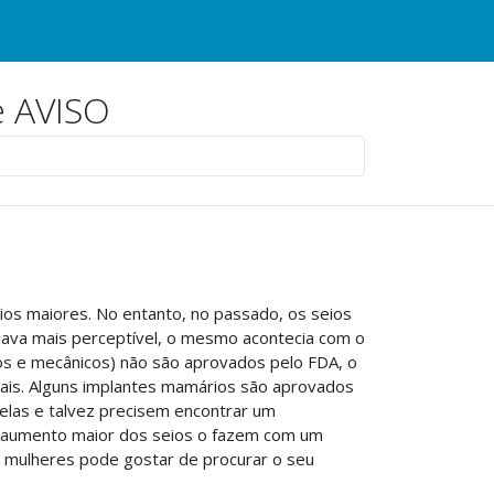
e AVISO
ios maiores. No entanto, no passado, os seios
ava mais perceptível, o mesmo acontecia com o
os e mecânicos) não são aprovados pelo FDA, o
iais. Alguns implantes mamários são aprovados
elas e talvez precisem encontrar um
m aumento maior dos seios o fazem com um
s mulheres pode gostar de procurar o seu