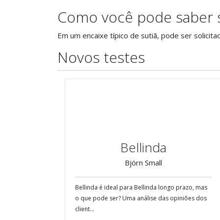
Como você pode saber 
Em um encaixe típico de sutiã, pode ser solicit
Novos testes
Bellinda
Björn Small
Bellinda é ideal para Bellinda longo prazo, mas
o que pode ser? Uma análise das opiniões dos
client...