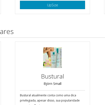
UpSize
ares
Bustural
Björn Small
Bustural atualmente conta como uma dica
privilegiada, apesar disso, sua popularidade