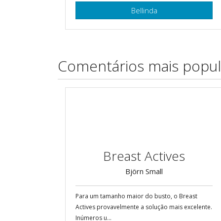
Bellinda
Comentários mais popul
Breast Actives
Björn Small
Para um tamanho maior do busto, o Breast
Actives provavelmente a solução mais excelente.
Inúmeros u...