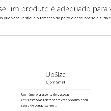
se um produto é adequado para 
ado que você verifique o tamanho do peito e descubra se o sutiã
UpSize
Björn Small
Um número crescente de pessoas
entusiasmadas relata sobre este produto e seu
senso de conquista em ...