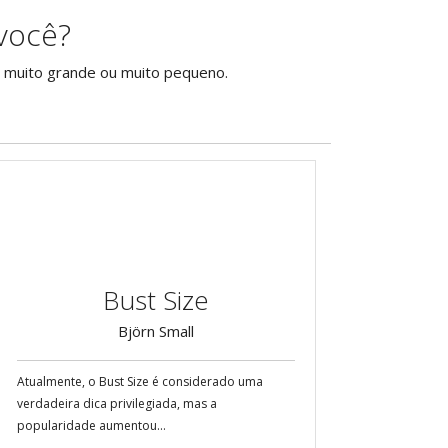
você?
 é muito grande ou muito pequeno.
Bust Size
Björn Small
Atualmente, o Bust Size é considerado uma
verdadeira dica privilegiada, mas a
popularidade aumentou...