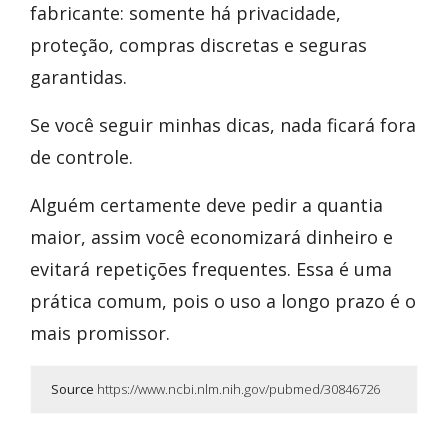
fabricante: somente há privacidade,
proteção, compras discretas e seguras
garantidas.
Se você seguir minhas dicas, nada ficará fora
de controle.
Alguém certamente deve pedir a quantia
maior, assim você economizará dinheiro e
evitará repetições frequentes. Essa é uma
prática comum, pois o uso a longo prazo é o
mais promissor.
Source
https://www.ncbi.nlm.nih.gov/pubmed/30846726