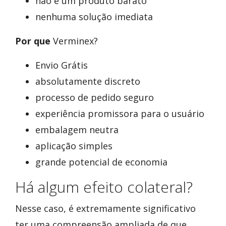
não é um produto barato
nenhuma solução imediata
Por que
Verminex?
Envio Grátis
absolutamente discreto
processo de pedido seguro
experiência promissora para o usuário
embalagem neutra
aplicação simples
grande potencial de economia
Há algum efeito colateral?
Nesse caso, é extremamente significativo
ter uma compreensão ampliada de que,