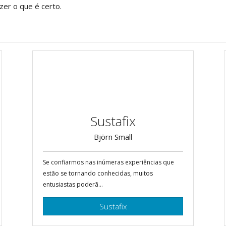
zer o que é certo.
Sustafix
Björn Small
Se confiarmos nas inúmeras experiências que
estão se tornando conhecidas, muitos
entusiastas poderã...
Sustafix