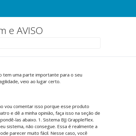
em e AVISO
ão tem uma parte importante para o seu
ilidade, veio ao lugar certo.
 Não vou comentar isso porque esse produto
tro e dê a minha opinião, faça isso na seção de
pondê-las abaixo. 1. Sistema BJJ GrappleFlex.
eu sistema, não consegue. Essa é realmente a
de parecer muito fácil. Nesse caso, você