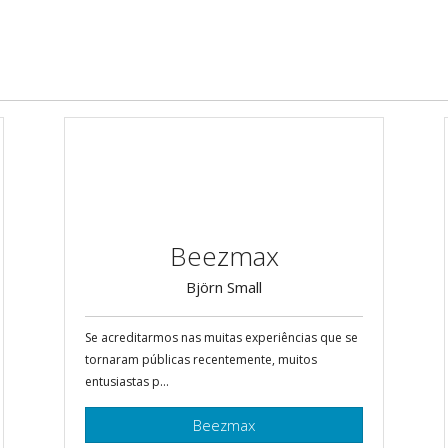
Beezmax
Björn Small
Se acreditarmos nas muitas experiências que se
tornaram públicas recentemente, muitos
entusiastas p...
Beezmax