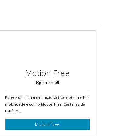
Motion Free
Björn Small
Parece que a maneira mais fácil de obter melhor
mobilidade é com o Motion Free. Centenas de
usuário...
Motion Free