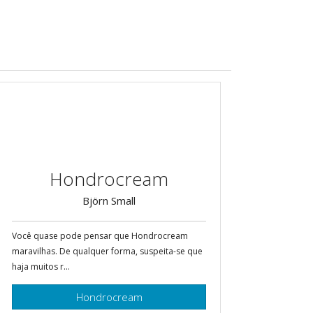
Hondrocream
Björn Small
Você quase pode pensar que Hondrocream
maravilhas. De qualquer forma, suspeita-se que
haja muitos r...
Hondrocream