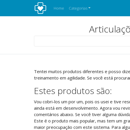
Home
Categorias
Articulaç
Tentei muitos produtos diferentes e posso diz
treinamento em agilidade. Se você está procuran
Estes produtos são:
Vou cobri-los um por um, pois os usei e tive re
ainda está em desenvolvimento. Agora vou revis
comentários abaixo. Se você tiver alguma dúvida 
Este é o produto mais popular, mas tem um gra
maior preocupação com este sistema. Para algu