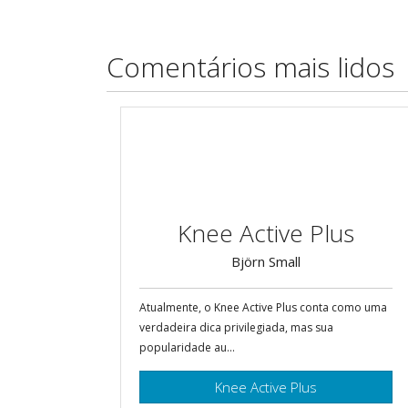
Comentários mais lidos
Knee Active Plus
Björn Small
Atualmente, o Knee Active Plus conta como uma
verdadeira dica privilegiada, mas sua
popularidade au...
Knee Active Plus