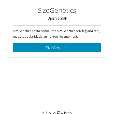
SizeGenetics
Björn Small
SizeGenetics conta como uma SizeGenetics privilegiada real,
mas a popularidade aumentou recentement...
SizeGenetics
MaleExtra