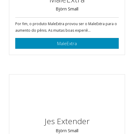
Björn Small
Por fim, o produto MaleExtra provou ser o MaleExtra para o
aumento do pênis. As muitas boas experiê...
MaleExtra
Jes Extender
Björn Small