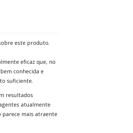
sobre este produto.
lmente eficaz que, no
é bem conhecida e
o suficiente.
m resultados
 agentes atualmente
o parece mais atraente