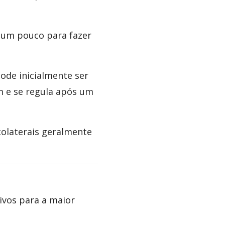
a um pouco para fazer
ode inicialmente ser
 e se regula após um
olaterais geralmente
ivos para a maior