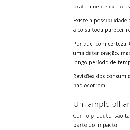
praticamente exclui as
Existe a possibilidad
a coisa toda parecer 
Por que, com certeza!
uma deterioração, ma
longo período de tem
Revisões dos consumi
não ocorrem.
Um amplo olhar 
Com o produto, são ta
parte do impacto.