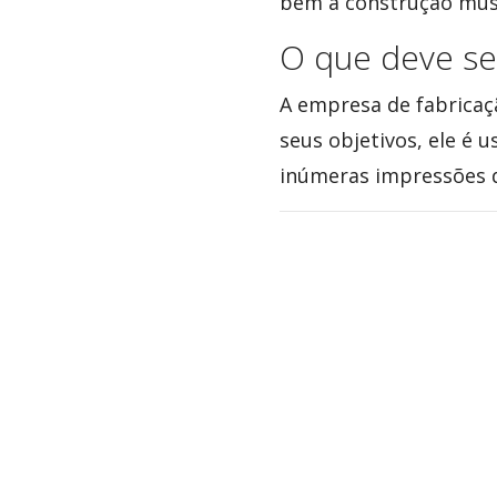
bem a construção muscu
O que deve se
A empresa de fabrica
seus objetivos, ele é
inúmeras impressões de