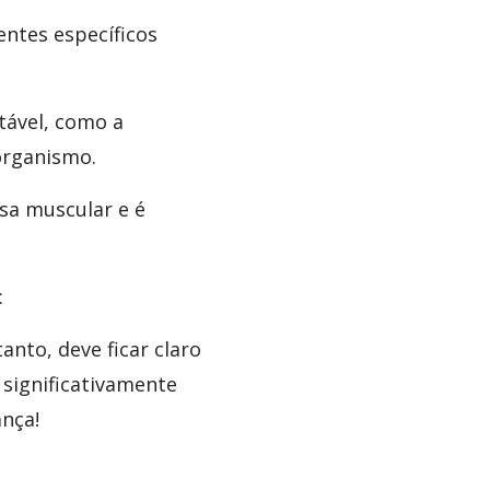
tes específicos
tável, como a
organismo.
a muscular e é
:
anto, deve ficar claro
significativamente
nça!