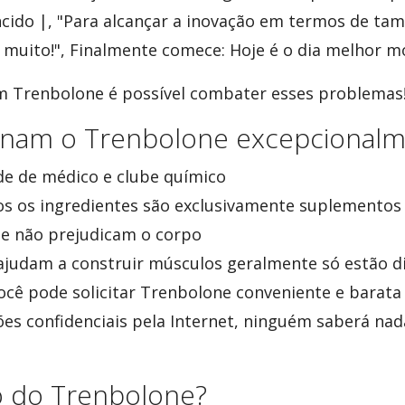
ido |, "Para alcançar a inovação em termos de tam
a muito!", Finalmente comece: Hoje é o dia melhor m
m Trenbolone é possível combater esses problemas
rnam o Trenbolone excepcionalm
de de médico e clube químico
s os ingredientes são exclusivamente suplementos 
ue não prejudicam o corpo
ajudam a construir músculos geralmente só estão d
você pode solicitar Trenbolone conveniente e barata 
ções confidenciais pela Internet, ninguém saberá na
to do Trenbolone?