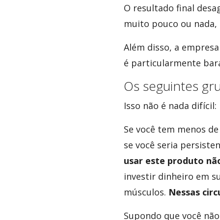
O resultado final desa
muito pouco ou nada, 
Além disso, a empresa
é particularmente bar
Os seguintes g
Isso não é nada difícil:
Se você tem menos de
se você seria persiste
usar este produto nã
investir dinheiro em su
músculos.
Nessas circ
Supondo que você não