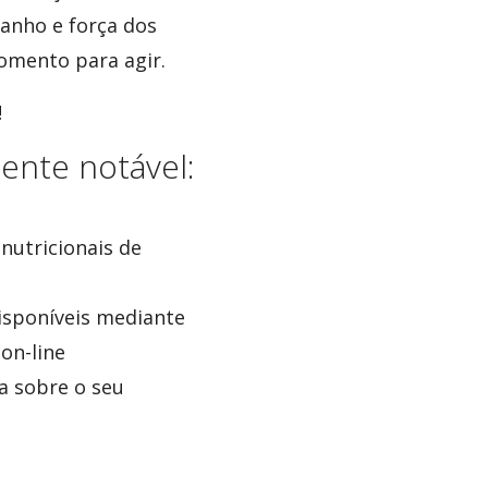
anho e força dos
omento para agir.
!
ente notável:
nutricionais de
isponíveis mediante
on-line
da sobre o seu