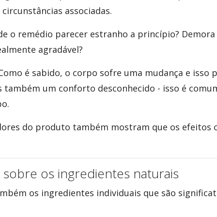
 circunstâncias associadas.
e de o remédio parecer estranho a princípio? Demor
realmente agradável?
 Como é sabido, o corpo sofre uma mudança e isso p
s também um conforto desconhecido - isso é comum
po.
dores do produto também mostram que os efeitos c
sobre os ingredientes naturais
mbém os ingredientes individuais que são significat