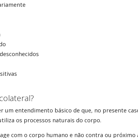
iariamente
a
do
s desconhecidos
sitivas
colateral?
er um entendimento básico de que, no presente cas
tiliza os processos naturais do corpo.
rage com o corpo humano e não contra ou próximo a