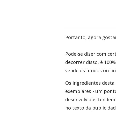
Portanto, agora gosta
Pode-se dizer com cer
decorrer disso, é 100
vende os fundos on-li
Os ingredientes desta
exemplares - um ponto
desenvolvidos tendem a
no texto da publicidad