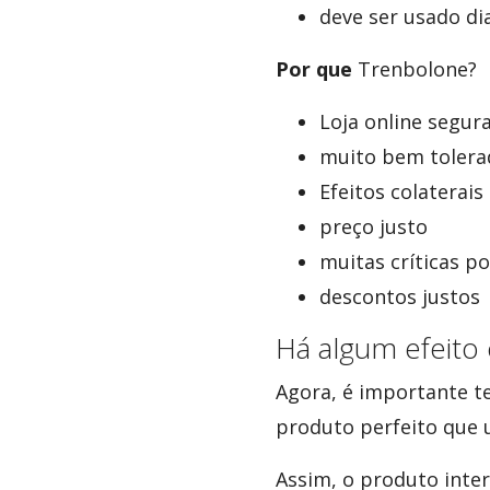
deve ser usado d
Por que
Trenbolone?
Loja online segur
muito bem tolera
Efeitos colaterai
preço justo
muitas críticas po
descontos justos
Há algum efeito 
Agora, é importante t
produto perfeito que u
Assim, o produto inte