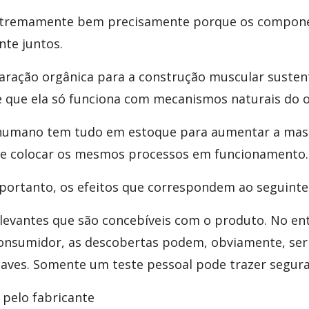
xtremamente bem precisamente porque os componen
te juntos.
ração orgânica para a construção muscular susten
e que ela só funciona com mecanismos naturais do 
humano tem tudo em estoque para aumentar a mass
e colocar os mesmos processos em funcionamento.
 portanto, os efeitos que correspondem ao seguinte
elevantes que são concebíveis com o produto. No ent
nsumidor, as descobertas podem, obviamente, ser 
uaves. Somente um teste pessoal pode trazer segura
 pelo fabricante