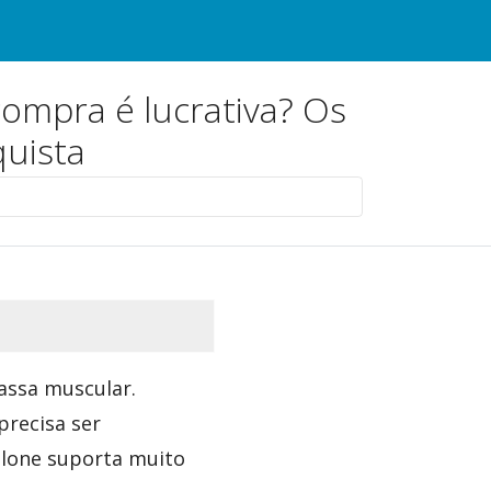
ompra é lucrativa? Os
uista
assa muscular.
precisa ser
olone suporta muito