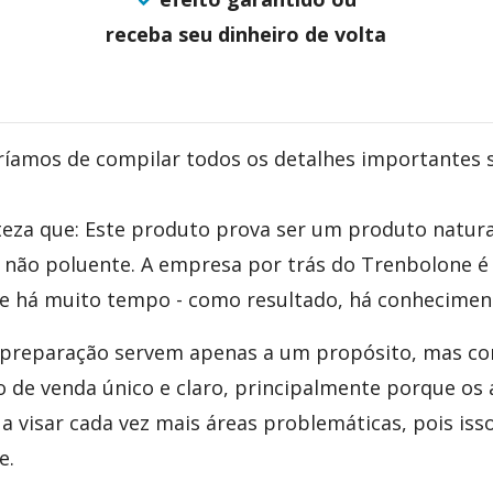
receba seu dinheiro de volta
ríamos de compilar todos os detalhes importantes 
teza que: Este produto prova ser um produto natura
% não poluente. A empresa por trás do Trenbolone 
ne há muito tempo - como resultado, há conheciment
 preparação servem apenas a um propósito, mas co
 de venda único e claro, principalmente porque os
 visar cada vez mais áreas problemáticas, pois iss
e.