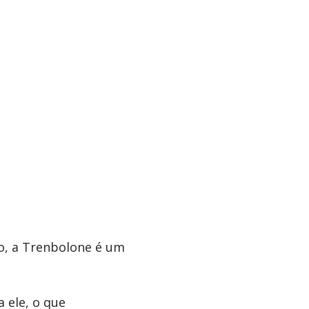
o, a Trenbolone é um
 ele, o que