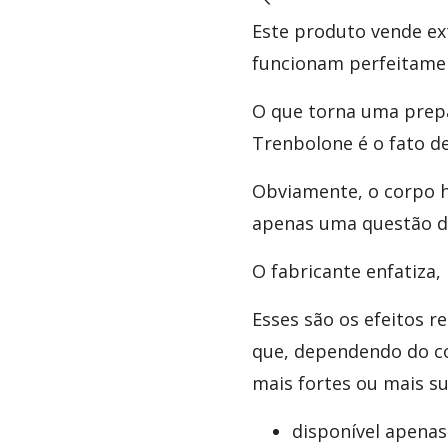
Este produto vende e
funcionam perfeitamen
O que torna uma prepa
Trenbolone é o fato d
Obviamente, o corpo 
apenas uma questão d
O fabricante enfatiza,
Esses são os efeitos r
que, dependendo do co
mais fortes ou mais s
disponível apenas