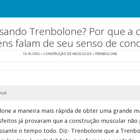
sando Trenbolone? Por que a c
ns falam de seu senso de conq
13-10.ORG
››
CONSTRUÇÃO DE MÚSCULOS
››
TRENBOLONE
mall
lone a maneira mais rápida de obter uma grande m
sfeitos já provaram que a construção muscular não 
ssante o tempo todo. Diz- Trenbolone que a Trenb