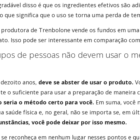
gradável disso é que os ingredientes efetivos são a
o que significa que o uso se torna uma perda de te
 produtora de Trenbolone vende os fundos em uma l
ato. Isso pode ser interessante em comparação co
rupos de pessoas não devem usar o 
 dezoito anos,
deve se abster de usar o produto.
Vo
nte o suficiente para usar a preparação de maneira 
o seria o método certo para você.
Em suma, você n
a saúde física e, no geral, não se importa se, em úl
unstâncias, você pode deixar por isso mesmo.
 se reconheça em nenhum lugar nesses pontos e qu