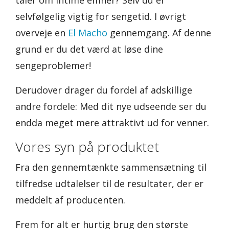
taler om intime emner? Selv du er
selvfølgelig vigtig for sengetid. I øvrigt
overveje en
El Macho
gennemgang. Af denne
grund er du det værd at løse dine
sengeproblemer!
Derudover drager du fordel af adskillige
andre fordele: Med dit nye udseende ser du
endda meget mere attraktivt ud for venner.
Vores syn på produktet
Fra den gennemtænkte sammensætning til
tilfredse udtalelser til de resultater, der er
meddelt af producenten.
Frem for alt er hurtig brug den største