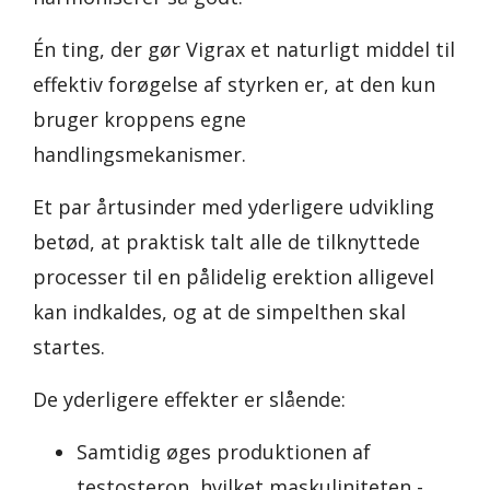
Én ting, der gør Vigrax et naturligt middel til
effektiv forøgelse af styrken er, at den kun
bruger kroppens egne
handlingsmekanismer.
Et par årtusinder med yderligere udvikling
betød, at praktisk talt alle de tilknyttede
processer til en pålidelig erektion alligevel
kan indkaldes, og at de simpelthen skal
startes.
De yderligere effekter er slående:
Samtidig øges produktionen af
testosteron, hvilket maskuliniteten -