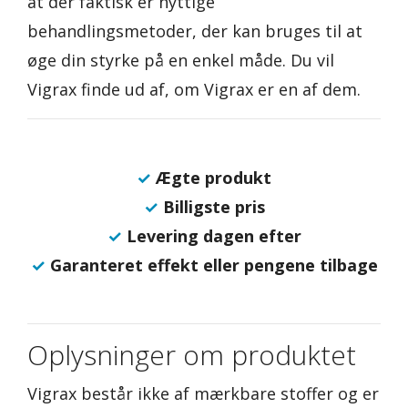
at der faktisk er nyttige
behandlingsmetoder, der kan bruges til at
øge din styrke på en enkel måde. Du vil
Vigrax finde ud af, om Vigrax er en af dem.
✓
Ægte produkt
✓
Billigste pris
✓
Levering dagen efter
✓
Garanteret effekt eller pengene tilbage
Oplysninger om produktet
Vigrax består ikke af mærkbare stoffer og er