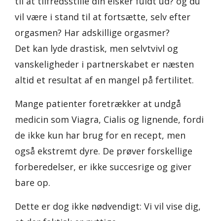
til at tilfredsstille din elsker fuldt ud? og du
vil være i stand til at fortsætte, selv efter
orgasmen? Har adskillige orgasmer?
Det kan lyde drastisk, men selvtvivl og
vanskeligheder i partnerskabet er næsten
altid et resultat af en mangel på fertilitet.
Mange patienter foretrækker at undgå
medicin som Viagra, Cialis og lignende, fordi
de ikke kun har brug for en recept, men
også ekstremt dyre. De prøver forskellige
forberedelser, er ikke succesrige og giver
bare op.
Dette er dog ikke nødvendigt: Vi vil vise dig,