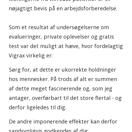
nøjagtigt bevis på en arbejdsforberedelse.
Som et resultat af undersøgelserne om
evalueringer, private oplevelser og gratis
test var det muligt at hæve, hvor fordelagtig
Vigrax virkelig er:
Sørg for, at dette er ukorrekte holdninger
hos mennesker. På trods af alt er summen
af dette meget fascinerende og, som jeg
antager, overførbart til det store flertal - og
derfor ligeledes til dig.
De andre imponerende effekter kan derfor
sandsynligvis godkendes af dig: