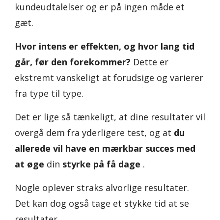
kundeudtalelser og er på ingen måde et
gæt.
Hvor intens er effekten, og hvor lang tid
går, før den forekommer?
Dette er
ekstremt vanskeligt at forudsige og varierer
fra type til type.
Det er lige så tænkeligt, at dine resultater vil
overgå dem fra yderligere test, og at
du
allerede vil have en mærkbar succes med
at øge
din
styrke på få dage
.
Nogle oplever straks alvorlige resultater.
Det kan dog også tage et stykke tid at se
resultater.