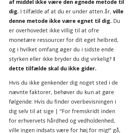
af middel ikke være den egnede metode til
dig.
I tilfælde af at du er under atten år,
ville
denne metode ikke være egnet til dig.
Du
er overhovedet ikke villig til at ofre
monetære ressourcer for dit eget helbred,
og i hvilket omfang øger du i sidste ende
styrken eller ikke bryder du dig virkelig?
I
dette tilfælde skal du ikke gider.
Hvis du ikke genkender dig noget sted i de
nævnte faktorer, behøver du kun at gøre
følgende: Hvis du finder overbevisningen i
dig selv til at sige | "For fremskridt inden
for erhvervets hårdhed og vedholdenhed,
ville ingen indsats være for høj for mig!" gå,