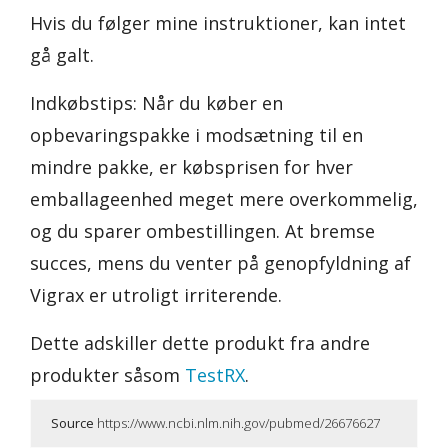
Hvis du følger mine instruktioner, kan intet
gå galt.
Indkøbstips: Når du køber en
opbevaringspakke i modsætning til en
mindre pakke, er købsprisen for hver
emballageenhed meget mere overkommelig,
og du sparer ombestillingen. At bremse
succes, mens du venter på genopfyldning af
Vigrax er utroligt irriterende.
Dette adskiller dette produkt fra andre
produkter såsom
TestRX
.
Source
https://www.ncbi.nlm.nih.gov/pubmed/26676627