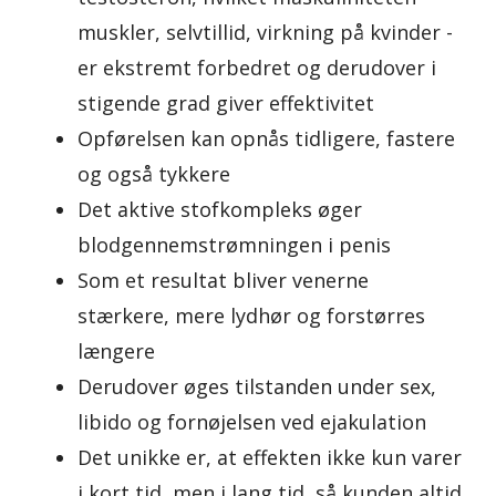
muskler, selvtillid, virkning på kvinder -
er ekstremt forbedret og derudover i
stigende grad giver effektivitet
Opførelsen kan opnås tidligere, fastere
og også tykkere
Det aktive stofkompleks øger
blodgennemstrømningen i penis
Som et resultat bliver venerne
stærkere, mere lydhør og forstørres
længere
Derudover øges tilstanden under sex,
libido og fornøjelsen ved ejakulation
Det unikke er, at effekten ikke kun varer
i kort tid, men i lang tid, så kunden altid