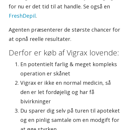
for nu er det tid til at handle. Se også en
FreshDepil
.
Agenten præsenterer de største chancer for
at opnå reelle resultater.
Derfor er køb af Vigrax lovende:
En potentielt farlig & meget kompleks
operation er skånet
Vigrax er ikke en normal medicin, så
den er let fordøjelig og har få
bivirkninger
Du sparer dig selv på turen til apoteket
og en pinlig samtale om en modgift for
at øge styrken