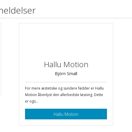
meldelser
Hallu Motion
Björn Small
For mere æstetiske og sundere fødder er Hallu
Motion åbenlyst den allerbedste løsning. Dette
er ogs...
Hallu Motion