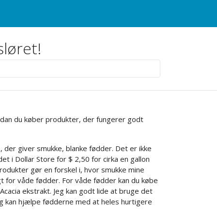
sløret!
vordan du køber produkter, der fungerer godt
s, der giver smukke, blanke fødder. Det er ikke
 i Dollar Store for $ 2,50 for cirka en gallon
rodukter gør en forskel i, hvor smukke mine
gt for våde fødder. For våde fødder kan du købe
Acacia ekstrakt. Jeg kan godt lide at bruge det
og kan hjælpe fødderne med at heles hurtigere