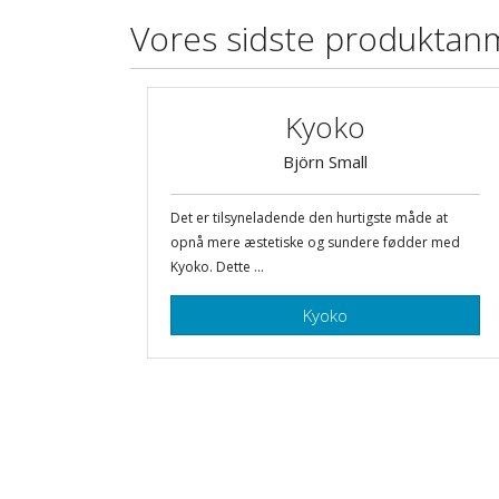
Vores sidste produktan
Kyoko
Björn Small
Det er tilsyneladende den hurtigste måde at
opnå mere æstetiske og sundere fødder med
Kyoko. Dette ...
Kyoko