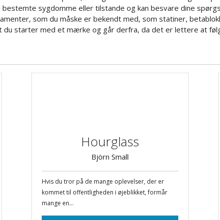
l bestemte sygdomme eller tilstande og kan besvare dine spørgsm
kamenter, som du måske er bekendt med, som statiner, betablokk
t du starter med et mærke og går derfra, da det er lettere at føl
Hourglass
Björn Small
Hvis du tror på de mange oplevelser, der er
kommet til offentligheden i øjeblikket, formår
mange en...