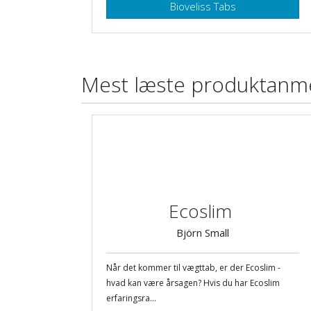
Bioveliss Tabs
Mest læste produktanme
Ecoslim
Björn Small
Når det kommer til vægttab, er der Ecoslim -
hvad kan være årsagen? Hvis du har Ecoslim
erfaringsra...