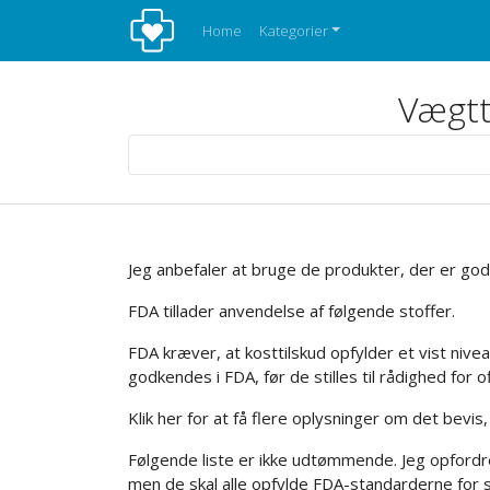
Home
Kategorier
Vægtta
Jeg anbefaler at bruge de produkter, der er godk
FDA tillader anvendelse af følgende stoffer.
FDA kræver, at kosttilskud opfylder et vist nive
godkendes i FDA, før de stilles til rådighed for o
Klik her for at få flere oplysninger om det bevis,
Følgende liste er ikke udtømmende. Jeg opfordrer
men de skal alle opfylde FDA-standarderne for s