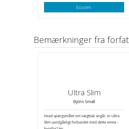
Ecoslim
Bemærkninger fra forfa
Ultra Slim
Björn Small
Hvad spørgsmålet om vægttab angår, er Ultra
Slim uundgåeligt forbundet med dette emne -
hvorfor? Hv...