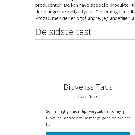
producenten. De kan have specielle produkter ti
der mange forskellige typer. Der er nogle medi
Prozac, men der er også andre. Jeg anbefaler, a
De sidste test
Bioveliss Tabs
Björn Small
Som en rigtig insider tip i vægttab har for nylig
Bioveliss Tabs bevist. De mange gode oplevelser
f...