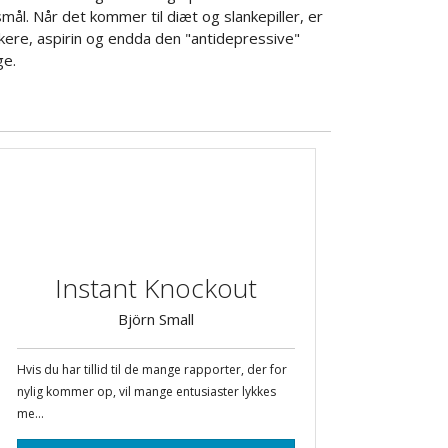
ål. Når det kommer til diæt og slankepiller, er
ere, aspirin og endda den "antidepressive"
ge.
Instant Knockout
Björn Small
Hvis du har tillid til de mange rapporter, der for
nylig kommer op, vil mange entusiaster lykkes
me...