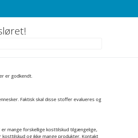
sløret!
der er godkendt.
ennesker. Faktisk skal disse stoffer evalueres og
 er mange forskellige kosttilskud tilgængelige,
r kosttilskud og ikke mange produkter. Kontakt