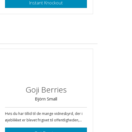
Instant Knockout
Goji Berries
Björn Small
Hvis du har tillid til de mange vidnesbyrd, der i
øjeblikket er blevet frigivet til offentligheden,...