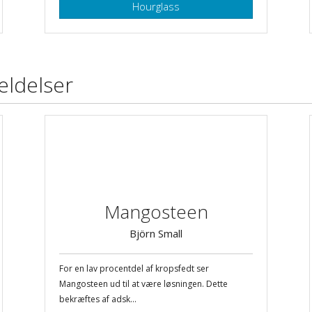
Hourglass
ldelser
Mangosteen
Björn Small
For en lav procentdel af kropsfedt ser
Mangosteen ud til at være løsningen. Dette
bekræftes af adsk...