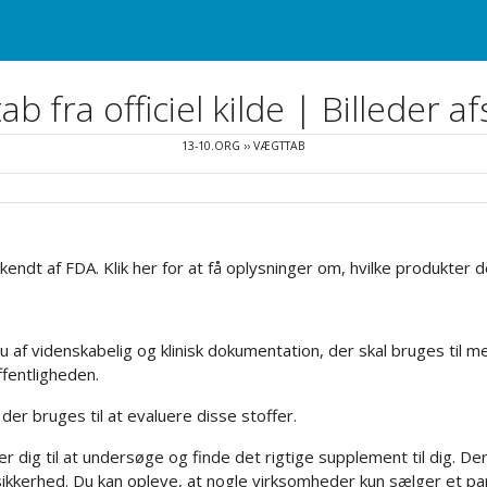
b fra officiel kilde | Billeder af
13-10.ORG
››
VÆGTTAB
endt af FDA. Klik her for at få oplysninger om, hvilke produkter 
au af videnskabelig og klinisk dokumentation, der skal bruges til m
ffentligheden.
 der bruges til at evaluere disse stoffer.
 dig til at undersøge og finde det rigtige supplement til dig. Der
ikkerhed. Du kan opleve, at nogle virksomheder kun sælger et pa