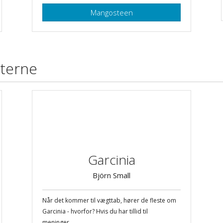
Mangosteen
tterne
Garcinia
Björn Small
Når det kommer til vægttab, hører de fleste om
Garcinia - hvorfor? Hvis du har tillid til
meninger,...