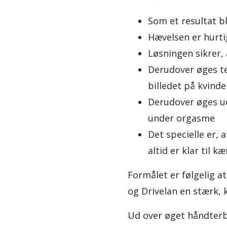
Som et resultat b
Hævelsen er hurti
Løsningen sikrer,
Derudover øges tes
billedet på kvind
Derudover øges u
under orgasme
Det specielle er, 
altid er klar til 
Formålet er følgelig at
og Drivelan en stærk, 
Ud over øget håndterb