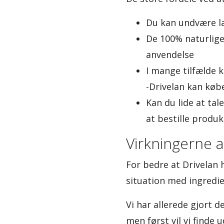
Du kan undvære l
De 100% naturlige
anvendelse
I mange tilfælde k
-Drivelan kan købe
Kan du lide at tal
at bestille produ
Virkningerne a
For bedre at Drivelan 
situation med ingredi
Vi har allerede gjort d
men først vil vi finde 