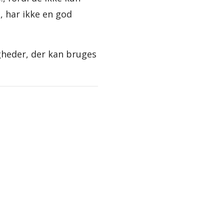
, har ikke en god
igheder, der kan bruges