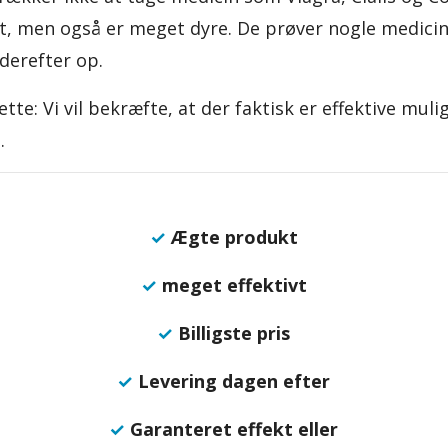
t, men også er meget dyre. De prøver nogle medicin
 derefter op.
te: Vi vil bekræfte, at der faktisk er effektive mul
.
✓
Ægte produkt
✓
meget effektivt
✓
Billigste pris
✓
Levering dagen efter
✓
Garanteret effekt eller