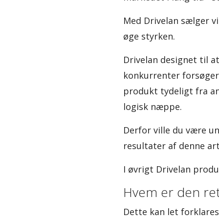
Med Drivelan sælger v
øge styrken.
Drivelan designet til 
konkurrenter forsøger 
produkt tydeligt fra a
logisk næppe.
Derfor ville du være u
resultater af denne ar
I øvrigt Drivelan prod
Hvem er den rets
Dette kan let forklares