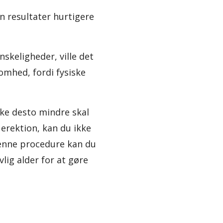
an resultater hurtigere
nskeligheder, ville det
somhed, fordi fysiske
Ikke desto mindre skal
g erektion, kan du ikke
enne procedure kan du
vlig alder for at gøre