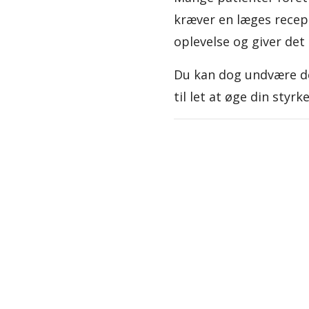
kræver en læges recep
oplevelse og giver det
Du kan dog undvære det
til let at øge din styrke