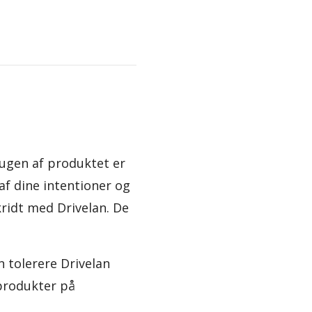
Brugen af produktet er
af dine intentioner og
ridt med Drivelan. De
 tolerere Drivelan
 produkter på