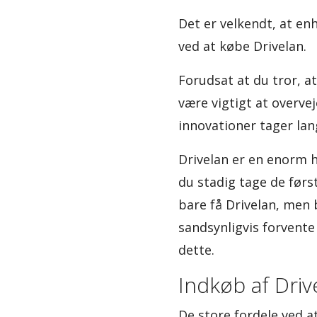
Det er velkendt, at enh
ved at købe Drivelan.
Forudsat at du tror, at
være vigtigt at overvej
innovationer tager lang
Drivelan er en enorm hj
du stadig tage de først
bare få Drivelan, men
sandsynligvis forvente 
dette.
Indkøb af Driv
De store fordele ved 