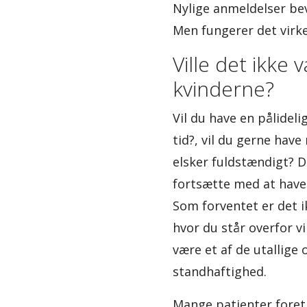
Nylige anmeldelser bev
Men fungerer det virke
Ville det ikke
kvinderne?
Vil du have en pålidel
tid?, vil du gerne have
elsker fuldstændigt? D
fortsætte med at have 
Som forventet er det i
hvor du står overfor v
være et af de utallige
standhaftighed.
Mange patienter foretr