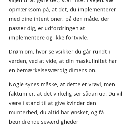
viljen til at gøre det, står intet i vejen. Vær
opmærksom på, at det, du implementerer
med dine intentioner, på den måde, der
passer dig, er udfordringen at
implementere og ikke fortvivle.
Drøm om, hvor selvsikker du går rundt i
verden, ved at vide, at din maskulinitet har
en bemærkelsesværdig dimension.
Nogle synes måske, at dette er vrøvl, men
faktum er, at det virkelig ser sådan ud: Du vil
være i stand til at give kvinder den
munterhed, du altid har ønsket, og få
beundrende seværdigheder.