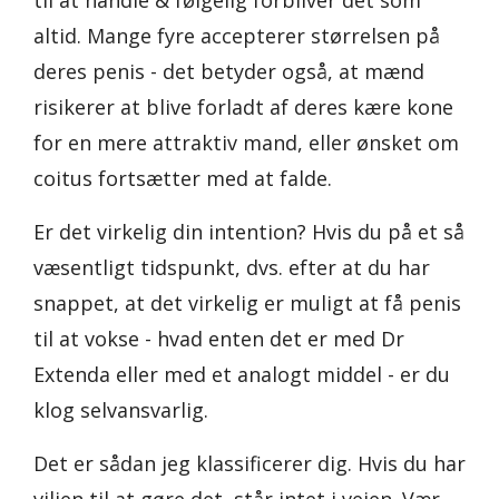
til at handle & følgelig forbliver det som
altid. Mange fyre accepterer størrelsen på
deres penis - det betyder også, at mænd
risikerer at blive forladt af deres kære kone
for en mere attraktiv mand, eller ønsket om
coitus fortsætter med at falde.
Er det virkelig din intention? Hvis du på et så
væsentligt tidspunkt, dvs. efter at du har
snappet, at det virkelig er muligt at få penis
til at vokse - hvad enten det er med Dr
Extenda eller med et analogt middel - er du
klog selvansvarlig.
Det er sådan jeg klassificerer dig. Hvis du har