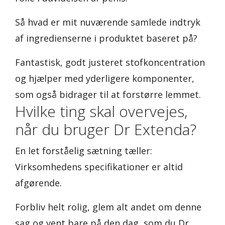
Så hvad er mit nuværende samlede indtryk
af ingredienserne i produktet baseret på?
Fantastisk, godt justeret stofkoncentration
og hjælper med yderligere komponenter,
som også bidrager til at forstørre lemmet.
Hvilke ting skal overvejes,
når du bruger Dr Extenda?
En let forståelig sætning tæller:
Virksomhedens specifikationer er altid
afgørende.
Forbliv helt rolig, glem alt andet om denne
sag og vent bare på den dag, som du Dr