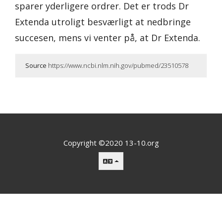
sparer yderligere ordrer. Det er trods Dr
Extenda utroligt besværligt at nedbringe
succesen, mens vi venter på, at Dr Extenda.
Source
https://www.ncbi.nlm.nih.gov/pubmed/23510578
Copyright ©2020 13-10.org