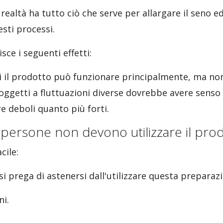
ealtà ha tutto ciò che serve per allargare il seno e
sti processi.
sce i seguenti effetti:
i il prodotto può funzionare principalmente, ma non 
soggetti a fluttuazioni diverse dovrebbe avere senso 
e deboli quanto più forti.
 persone non devono utilizzare il pro
cile:
si prega di astenersi dall'utilizzare questa preparaz
ni.