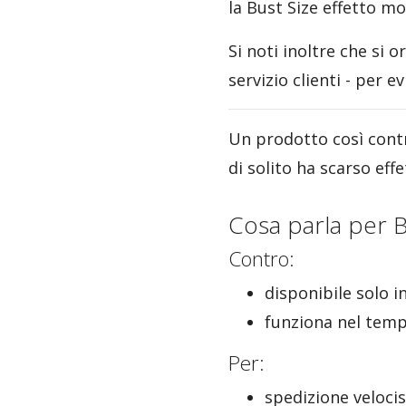
la Bust Size effetto mo
Si noti inoltre che si o
servizio clienti - per ev
Un prodotto così contr
di solito ha scarso eff
Cosa parla per B
Contro:
disponibile solo i
funziona nel tem
Per:
spedizione veloci