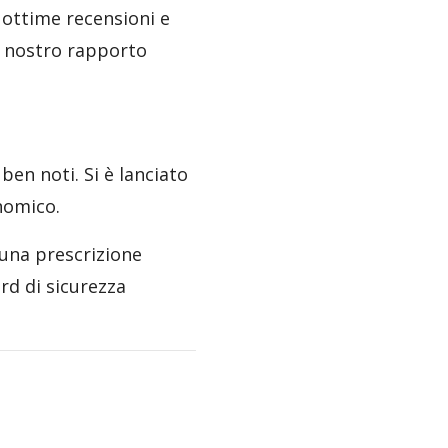
 ottime recensioni e
l nostro rapporto
ben noti. Si è lanciato
onomico.
una prescrizione
rd di sicurezza