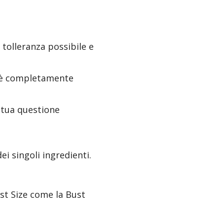
 tolleranza possibile e
ne è completamente
a tua questione
ei singoli ingredienti.
st Size come la Bust