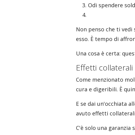
Odi spendere sold
Non penso che ti vedi 
esso. È tempo di affro
Una cosa è certa: que
Effetti collatera
Come menzionato molto 
cura e digeribili. È qu
E se dai un'occhiata a
avuto effetti collaterali
C'è solo una garanzia s