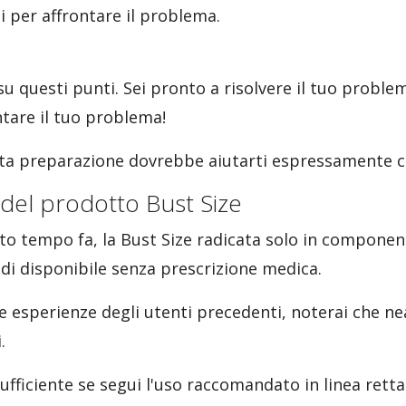
i per affrontare il problema.
su questi punti. Sei pronto a risolvere il tuo proble
ntare il tuo problema!
sta preparazione dovrebbe aiutarti espressamente co
li del prodotto Bust Size
tempo fa, la Bust Size radicata solo in componenti
indi disponibile senza prescrizione medica.
lle esperienze degli utenti precedenti, noterai che 
.
ufficiente se segui l'uso raccomandato in linea rett