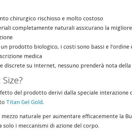
ento chirurgico rischioso e molto costoso
riali completamente naturali assicurano la migliore
zione
i un prodotto biologico, i costi sono bassi e l'ordi
escrizione medica
te discrete su Internet, nessuno prenderà nota dell
 Size?
etto del prodotto derivi dalla speciale interazione d
nto
Titan Gel Gold
.
 mezzo naturale per aumentare efficacemente la Bu
za solo i meccanismi di azione del corpo.