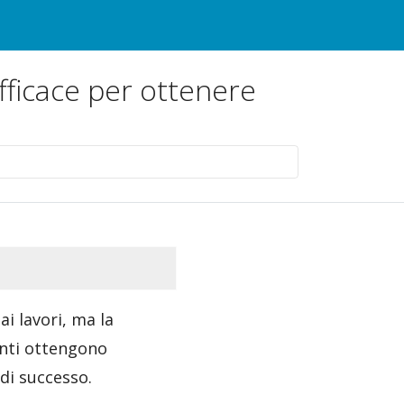
efficace per ottenere
i lavori, ma la
nti ottengono
 di successo.