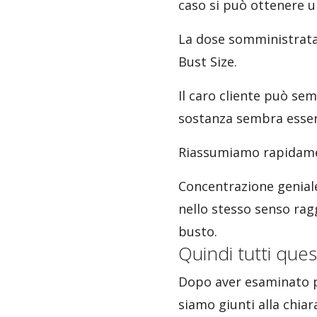
caso si può ottenere u
La dose somministrata 
Bust Size.
Il caro cliente può sem
sostanza sembra esser
Riassumiamo rapidam
Concentrazione geniale,
nello stesso senso rag
busto.
Quindi tutti ques
Dopo aver esaminato pi
siamo giunti alla chiar