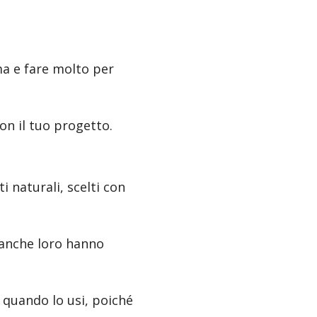
ma e fare molto per
n il tuo progetto.
 naturali, scelti con
neanche loro hanno
a quando lo usi, poiché