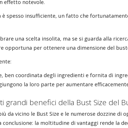
n effetto notevole.
è spesso insufficiente, un fatto che fortunatamente
brare una scelta insolita, ma se si guarda alla ricer
e opportuna per ottenere una dimensione del bust
ente:
 ben coordinata degli ingredienti e fornita di ingre
giungono la loro parte per aumentare efficacemente
ti grandi benefici della Bust Size del Bu
ù da vicino le Bust Size e le numerose dozzine di op
a conclusione: la moltitudine di vantaggi rende la de