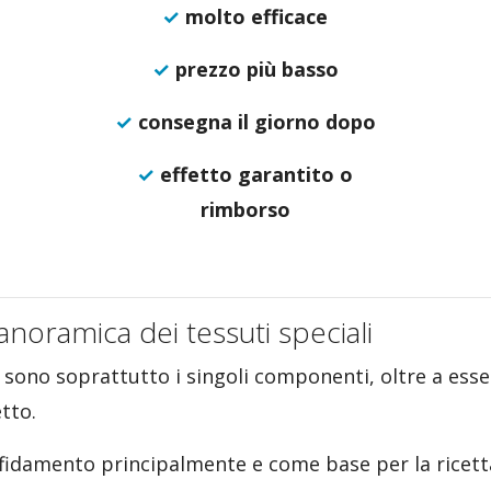
✓
molto efficace
✓
prezzo più basso
✓
consegna il giorno dopo
✓
effetto garantito o
rimborso
anoramica dei tessuti speciali
, sono soprattutto i singoli componenti, oltre a ess
tto.
 affidamento principalmente e come base per la ricet