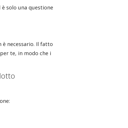
d è solo una questione
è necessario. Il fatto
per te, in modo che i
dotto
ione: