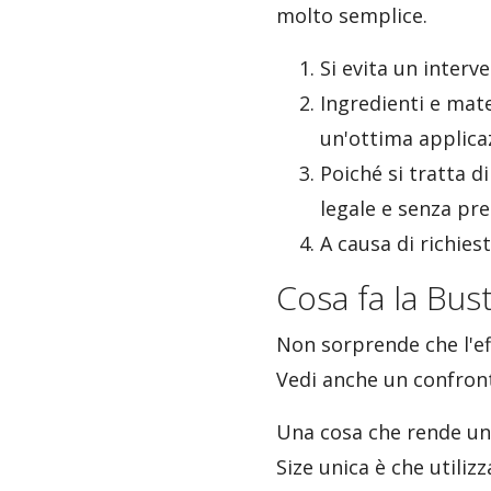
molto semplice.
Si evita un interv
Ingredienti e mate
un'ottima applica
Poiché si tratta d
legale e senza pr
A causa di richies
Cosa fa la Bust
Non sorprende che l'eff
Vedi anche un confro
Una cosa che rende un
Size unica è che utiliz