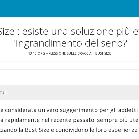
ize : esiste una soluzione più 
l'ingrandimento del seno?
13-10.ORG
››
FLESSIONE SULLE BRACCIA
››
BUST SIZE
mall
e considerata un vero suggerimento per gli addetti a
a rapidamente nel recente passato: sempre più ute
zzando la Bust Size e condividono le loro esperienze