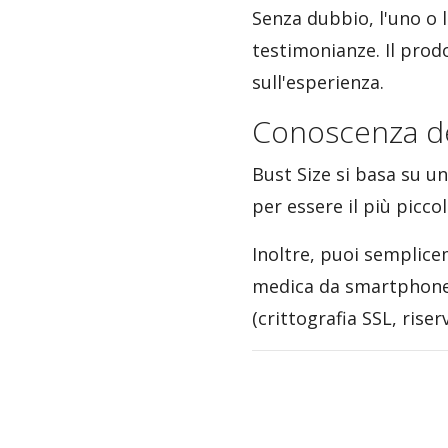
Senza dubbio, l'uno o 
testimonianze. Il prod
sull'esperienza.
Conoscenza del
Bust Size si basa su un
per essere il più picco
Inoltre, puoi semplic
medica da smartphone o
(crittografia SSL, riserv