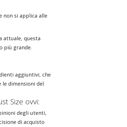
 non si applica alle
ca attuale, questa
o più grande.
dienti aggiuntivi, che
 le dimensioni del
st Size ovvi:
inioni degli utenti,
cisione di acquisto