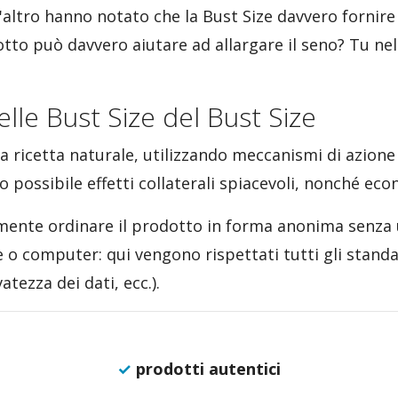
l'altro hanno notato che la Bust Size davvero fornire
otto può davvero aiutare ad allargare il seno? Tu ne
le Bust Size del Bust Size
a ricetta naturale, utilizzando meccanismi di azione 
lo possibile effetti collaterali spiacevoli, nonché ec
emente ordinare il prodotto in forma anonima senza 
 computer: qui vengono rispettati tutti gli standa
atezza dei dati, ecc.).
✓
prodotti autentici