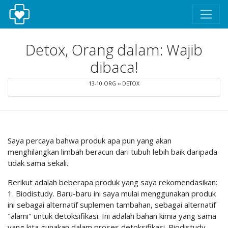
Detox, Orang dalam: Wajib
dibaca!
13-10.ORG
››
DETOX
Saya percaya bahwa produk apa pun yang akan
menghilangkan limbah beracun dari tubuh lebih baik daripada
tidak sama sekali.
Berikut adalah beberapa produk yang saya rekomendasikan:
1. Biodistudy. Baru-baru ini saya mulai menggunakan produk
ini sebagai alternatif suplemen tambahan, sebagai alternatif
"alami" untuk detoksifikasi. Ini adalah bahan kimia yang sama
yang kita gunakan dalam proses detoksifikasi. Biodistudy