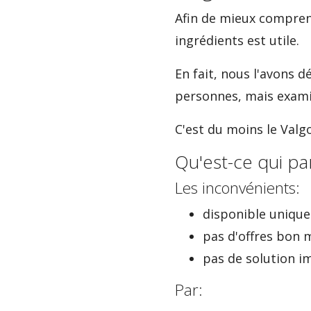
Afin de mieux compren
ingrédients est utile.
En fait, nous l'avons 
personnes, mais examin
C'est du moins le Val
Qu'est-ce qui pa
Les inconvénients:
disponible uniqu
pas d'offres bon 
pas de solution 
Par: