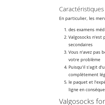
Caractéristiques
En particulier, les mer
des examens médi
Valgosocks n'est p
secondaires
Vous n'avez pas b
votre problème
Puisqu'il s'agit d
complètement lég
le paquet et l'ex
ligne en conséque
Valgosocks fo