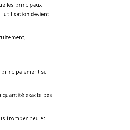
ue les principaux
l'utilisation devient
atuitement,
e principalement sur
a quantité exacte des
ous tromper peu et