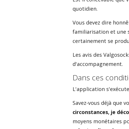
quotidien.
Vous devez dire honnê
familiarisation et une
certainement se produ
Les avis des Valgosock
d'accompagnement.
Dans ces conditi
L'application s'exécut
Savez-vous déjà que vo
circonstances, je décon
moyens monétaires pou