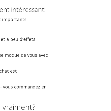
ent intéressant:
nt importants:
et a peu d'effets
 se moque de vous avec
achat est
s - vous commandez en
s vraiment?