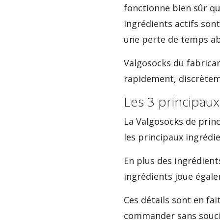
fonctionne bien sûr qu
ingrédients actifs sont
une perte de temps ab
Valgosocks du fabrican
rapidement, discrètem
Les 3 principau
La Valgosocks de princ
les principaux ingrédie
En plus des ingrédient
ingrédients joue égale
Ces détails sont en f
commander sans souci