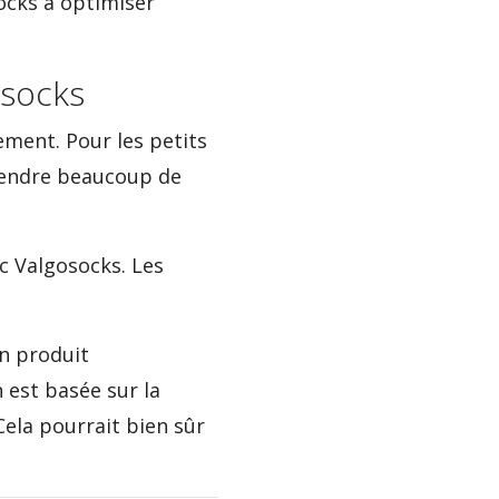
ocks à optimiser
osocks
ement. Pour les petits
prendre beaucoup de
c Valgosocks. Les
n produit
 est basée sur la
ela pourrait bien sûr