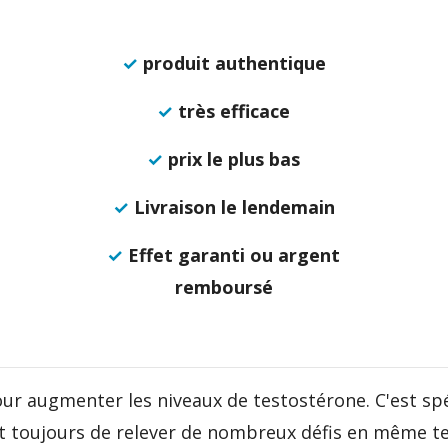
✓
produit authentique
✓
très efficace
✓
prix le plus bas
✓
Livraison le lendemain
✓
Effet garanti ou argent
remboursé
ur augmenter les niveaux de testostérone. C'est spé
t toujours de relever de nombreux défis en même t