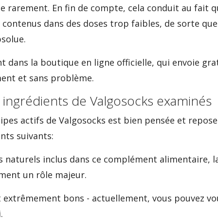
e rarement. En fin de compte, cela conduit au fait q
 contenus dans des doses trop faibles, de sorte que 
solue.
t dans la boutique en ligne officielle, qui envoie gr
ent et sans problème.
x ingrédients de Valgosocks examinés
ipes actifs de Valgosocks est bien pensée et repos
nts suivants:
s naturels inclus dans ce complément alimentaire, l
ment un rôle majeur.
ait extrêmement bons - actuellement, vous pouvez v
.