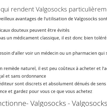
 qui rendent Valgosocks particulièrem
veilleux avantages de l'utilisation de Valgosocks so
caux douteux peuvent être évités
as un médicament classique, il est donc bien toléré 
esoin d'aller voir un médecin ou un pharmacien qui
'un remède naturel, il est peu coûteux à acheter et l'
al et sans ordonnance
péditeur sont discrets et absolument dénués de sen
nce et gardez pour vous ce que vous achetez
nctionne- Valgosocks - Valgosock