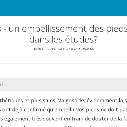
 - un embellissement des pieds 
dans les études?
13-10.ORG
››
PODOLOGIE
››
VALGOSOCKS
ll
thétiques et plus sains, Valgosocks évidemment la s
ts ont déjà confirmé qu'embellir vos pieds ne doit p
s également très souvent en train de douter de la 