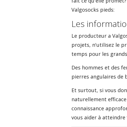
fait ce qu'elle prome
Valgosocks pieds:
Les informatio
Le producteur a Valgos
projets, n'utilisez l
temps pour les grands
Des hommes et des fem
pierres angulaires de 
Et surtout, si vous d
naturellement efficace
connaissance approfond
vous aider à atteindre 