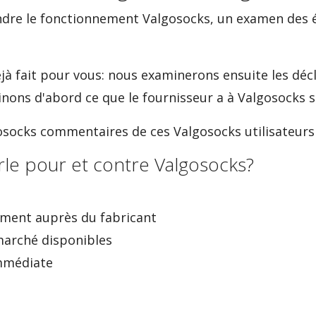
dre le fonctionnement Valgosocks, un examen des é
déjà fait pour vous: nous examinerons ensuite les déc
ons d'abord ce que le fournisseur a à Valgosocks s
gosocks commentaires de ces Valgosocks utilisateurs
rle pour et contre Valgosocks?
ement auprès du fabricant
marché disponibles
immédiate