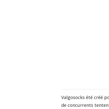
Valgosocks été créé po
de concurrents tenten