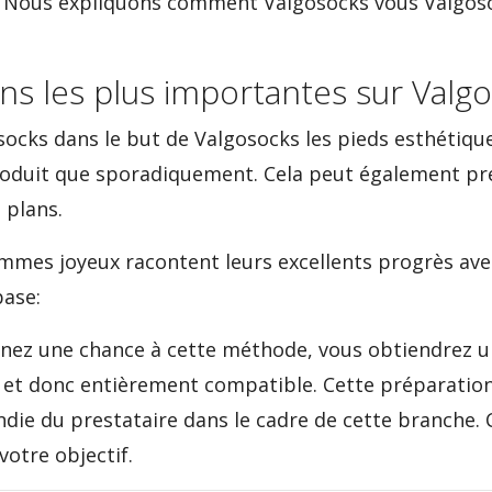
t? Nous expliquons comment Valgosocks vous Valgos
ns les plus importantes sur Valg
ocks dans le but de Valgosocks les pieds esthétiqu
e produit que sporadiquement. Cela peut également 
 plans.
mes joyeux racontent leurs excellents progrès ave
base:
onnez une chance à cette méthode, vous obtiendrez u
 et donc entièrement compatible. Cette préparation
ie du prestataire dans le cadre de cette branche. C
votre objectif.