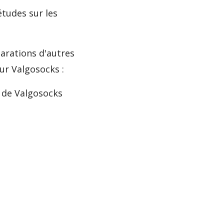
tudes sur les
larations d'autres
ur Valgosocks :
 de Valgosocks