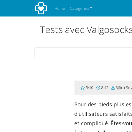
Home
Catégories
Tests avec Valgosocks
5/10
8:12
Björn Sma
Pour des pieds plus es
d'utilisateurs satisfai
et compliqué. Êtes-vou