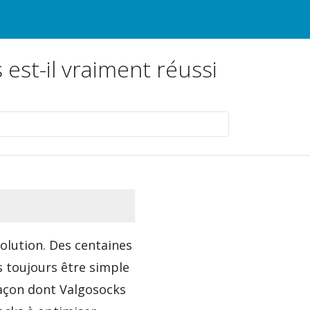
est-il vraiment réussi
olution. Des centaines
as toujours être simple
façon dont Valgosocks