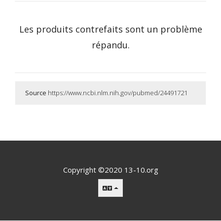
Les produits contrefaits sont un problème
répandu.
Source
https://www.ncbi.nlm.nih.gov/pubmed/24491721
Copyright ©2020 13-10.org