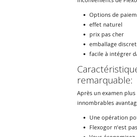
Inconvénients de Flex
Options de paiem
effet naturel
prix pas cher
emballage discret
facile à intégrer 
Caractéristiq
remarquable:
Après un examen plus 
innombrables avantage
Une opération pot
Flexogor n'est pas