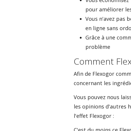
Vous économisez l
pour améliorer les
Vous n'avez pas 
en ligne sans ord
Grâce à une comma
problème
Comment Flexog
Afin de Flexogor comm
concernant les ingrédie
Vous pouvez nous laiss
les opinions d'autres
l'effet Flexogor :
C'est du moins ce Flex