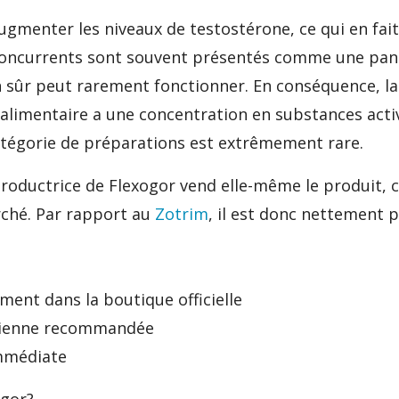
gmenter les niveaux de testostérone, ce qui en fait
concurrents sont souvent présentés comme une pan
 sûr peut rarement fonctionner. En conséquence, la
limentaire a une concentration en substances activ
atégorie de préparations est extrêmement rare.
productrice de Flexogor vend elle-même le produit, c
hé. Par rapport au
Zotrim
, il est donc nettement p
ment dans la boutique officielle
idienne recommandée
immédiate