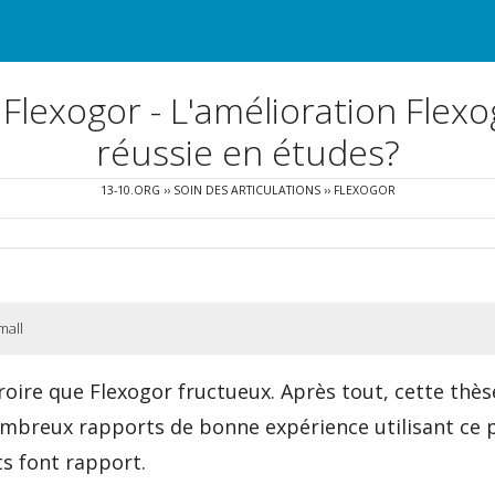
 Flexogor - L'amélioration Flexo
réussie en études?
13-10.ORG
››
SOIN DES ARTICULATIONS
››
FLEXOGOR
mall
oire que Flexogor fructueux. Après tout, cette thès
mbreux rapports de bonne expérience utilisant ce
its font rapport.