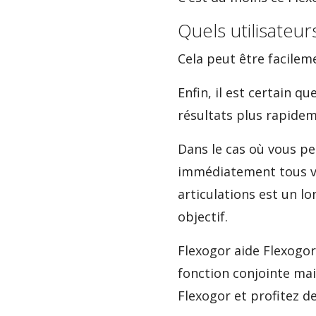
Quels utilisateu
Cela peut être facilem
Enfin, il est certain q
résultats plus rapidem
Dans le cas où vous p
immédiatement tous vo
articulations est un l
objectif.
Flexogor aide Flexogor.
fonction conjointe mai
Flexogor et profitez de