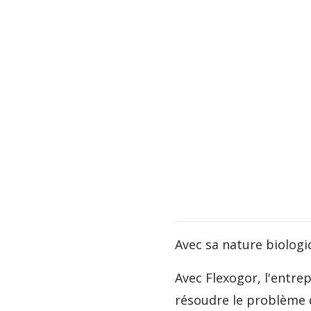
Avec sa nature biologi
Avec Flexogor, l'entre
résoudre le problème d