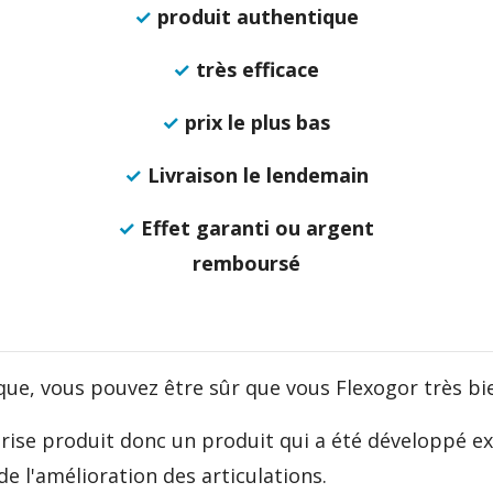
✓
produit authentique
✓
très efficace
✓
prix le plus bas
✓
Livraison le lendemain
✓
Effet garanti ou argent
remboursé
que, vous pouvez être sûr que vous Flexogor très bi
prise produit donc un produit qui a été développé 
e l'amélioration des articulations.