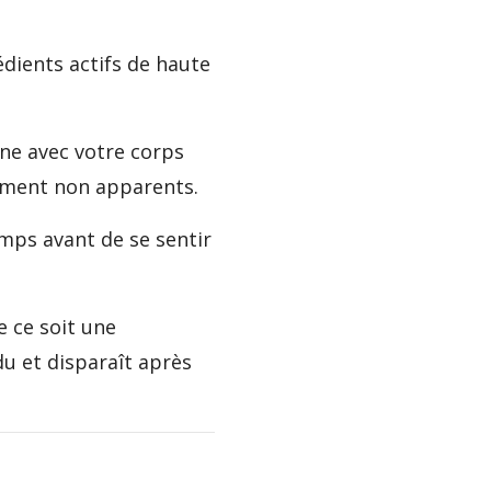
édients actifs de haute
nne avec votre corps
ement non apparents.
mps avant de se sentir
e ce soit une
du et disparaît après