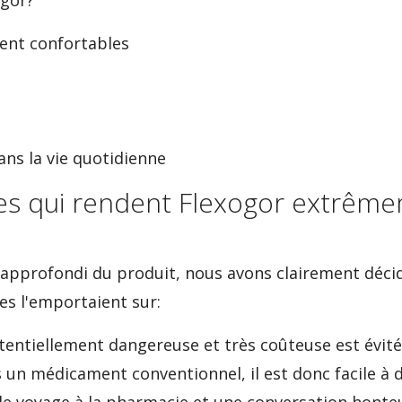
ogor?
ent confortables
dans la vie quotidienne
ues qui rendent Flexogor extrêm
approfondi du produit, nous avons clairement déci
s l'emportaient sur:
entiellement dangereuse et très coûteuse est évit
 un médicament conventionnel, il est donc facile à d