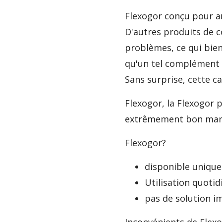
Flexogor conçu pour au
D'autres produits de 
problèmes, ce qui bien
qu'un tel complément a
Sans surprise, cette c
Flexogor, la Flexogor 
extrêmement bon marc
Flexogor?
disponible unique
Utilisation quot
pas de solution 