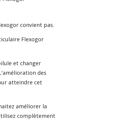
lexogor convient pas.
ticulaire Flexogor
ilule et changer
L'amélioration des
ur atteindre cet
haitez améliorer la
utilisez complètement