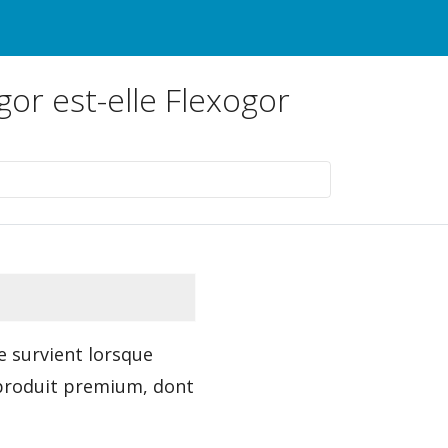
gor est-elle Flexogor
e survient lorsque
 produit premium, dont