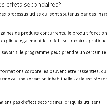
des effets secondaires?
des processus utiles qui sont soutenus par des ingr
zaines de produits concurrents, le produit fonctio
 explique également les effets secondaires pratiqu
 savoir si le programme peut prendre un certain te
sformations corporelles peuvent être ressenties, qu
erme ou une sensation inhabituelle - cela est répan
s.
alent pas d'effets secondaires lorsqu'ils utilisent...