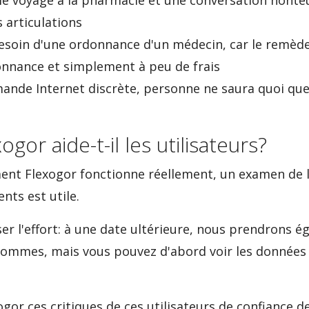
e voyage à la pharmacie et une conversation honte
 articulations
besoin d'une ordonnance d'un médecin, car le remè
onnance et simplement à peu de frais
nde Internet discrète, personne ne saura quoi que 
or aide-t-il les utilisateurs?
ent Flexogor fonctionne réellement, un examen de l
nts est utile.
er l'effort: à une date ultérieure, nous prendrons
 hommes, mais vous pouvez d'abord voir les données
ogor ces critiques de ces utilisateurs de confiance d