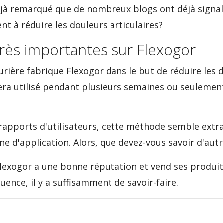
éjà remarqué que de nombreux blogs ont déjà signal
nt à réduire les douleurs articulaires?
très importantes sur Flexogor
rière fabrique Flexogor dans le but de réduire les d
 sera utilisé pendant plusieurs semaines ou seuleme
rapports d'utilisateurs, cette méthode semble ext
ne d'application. Alors, que devez-vous savoir d'aut
Flexogor a une bonne réputation et vend ses produit
ence, il y a suffisamment de savoir-faire.