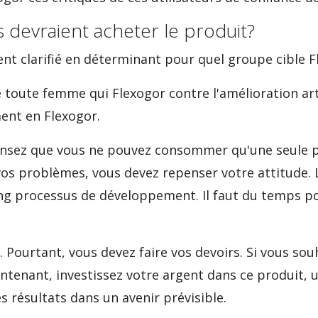
rs devraient acheter le produit?
ent clarifié en déterminant pour quel groupe cible F
ue toute femme qui Flexogor contre l'amélioration ar
ent en Flexogor.
ensez que vous ne pouvez consommer qu'une seule p
s problèmes, vous devez repenser votre attitude. 
ong processus de développement. Il faut du temps po
 Pourtant, vous devez faire vos devoirs. Si vous sou
ntenant, investissez votre argent dans ce produit, 
s résultats dans un avenir prévisible.