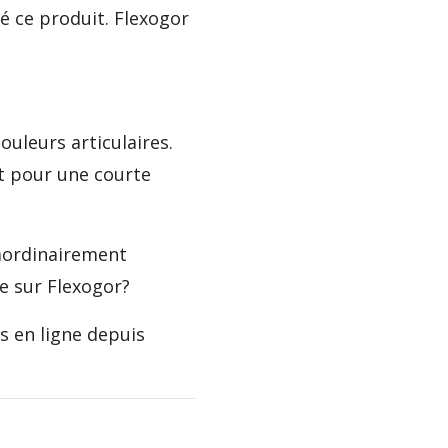
é ce produit. Flexogor
ouleurs articulaires.
nt pour une courte
raordinairement
re sur Flexogor?
s en ligne depuis