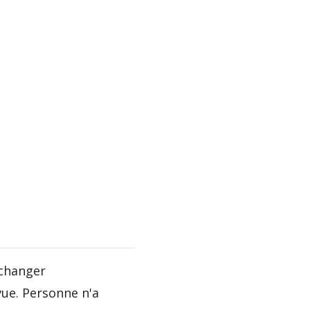
 changer
ue. Personne n'a