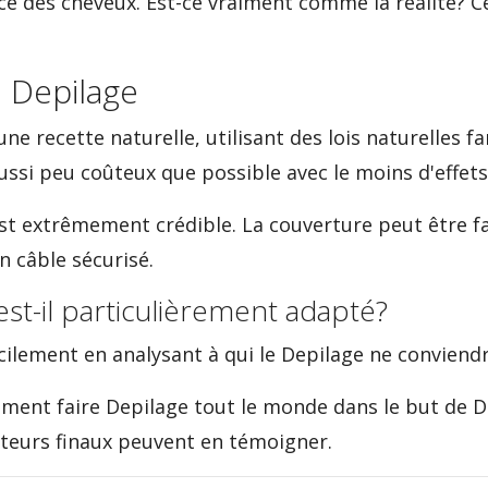
e des cheveux. Est-ce vraiment comme la réalité? C
e Depilage
ne recette naturelle, utilisant des lois naturelles fa
ssi peu coûteux que possible avec le moins d'effets
 est extrêmement crédible. La couverture peut être 
un câble sécurisé.
est-il particulièrement adapté?
ilement en analysant à qui le Depilage ne conviendr
ment faire Depilage tout le monde dans le but de D
ateurs finaux peuvent en témoigner.