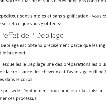
t votre situation et vous n'êtes donc pas confronté 
expéditeur sont simples et sans signification - vou
te secret ce que vous y obtenez
'effet de l' Depilage
l' Depilage est obtenu précisément parce que les ing
t idéalement.
 lesquelles le Depilage une des préparations les plu
 de la croissance des cheveux est l'avantage qu'il ne
s dans le corps.
e possède l'équipement pour améliorer la croissance
nner ces processus.