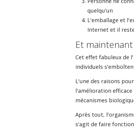
Personne ne connaî
quelqu'un
L'emballage et l'
Internet et il res
Et maintenant l
Cet effet fabuleux de 
individuels s'emboîten
L'une des raisons pour
l'amélioration efficace
mécanismes biologique
Après tout, l'organism
s'agit de faire fonctio