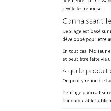
augmenter la croissanc
révèle les réponses.
Connaissant l
Depilage est basé sur u
développé pour être au
En tout cas, l'éditeur
et peut être faite via 
À qui le produit 
On peut y répondre fac
Depilage pourrait sûre
D'innombrables utilis