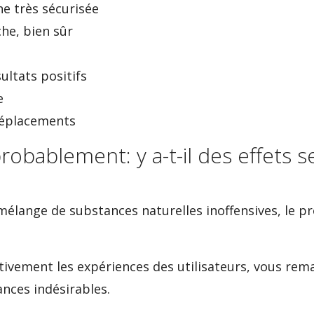
e très sécurisée
e, bien sûr
ultats positifs
e
déplacements
obablement: y a-t-il des effets 
mélange de substances naturelles inoffensives, le pr
tivement les expériences des utilisateurs, vous rema
nces indésirables.