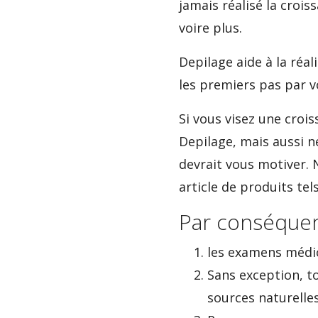
jamais réalisé la cro
voire plus.
Depilage aide à la réal
les premiers pas par 
Si vous visez une croi
Depilage, mais aussi ne
devrait vous motiver. 
article de produits te
Par conséquent
les examens médi
Sans exception, t
sources naturelle