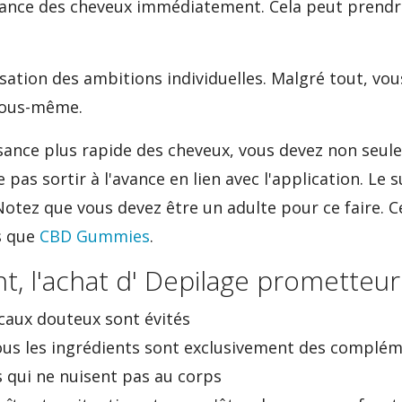
issance des cheveux immédiatement. Cela peut prend
isation des ambitions individuelles. Malgré tout, vou
vous-même.
ssance plus rapide des cheveux, vous devez non seu
 pas sortir à l'avance en lien avec l'application. Le
Notez que vous devez être un adulte pour ce faire. Ce
ls que
CBD Gummies
.
, l'achat d' Depilage prometteur
caux douteux sont évités
ous les ingrédients sont exclusivement des complém
s qui ne nuisent pas au corps