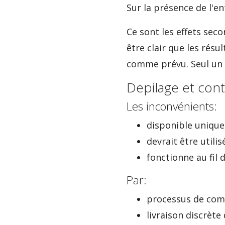
Sur la présence de l'e
Ce sont les effets seco
être clair que les résu
comme prévu. Seul un t
Depilage et cont
Les inconvénients:
disponible uniqu
devrait être util
fonctionne au fil
Par:
processus de co
livraison discrète