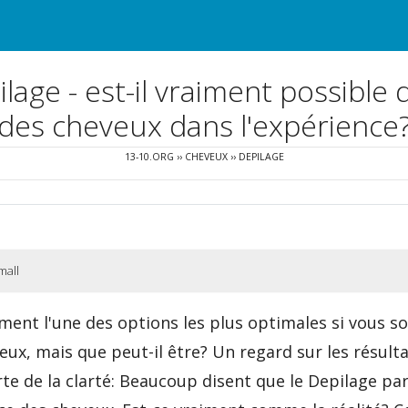
lage - est-il vraiment possible 
des cheveux dans l'expérience
13-10.ORG
››
CHEVEUX
››
DEPILAGE
mall
ent l'une des options les plus optimales si vous so
eux, mais que peut-il être? Un regard sur les résulta
 de la clarté: Beaucoup disent que le Depilage pa