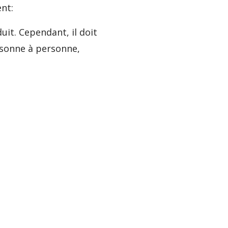
ent:
uit. Cependant, il doit
ersonne à personne,