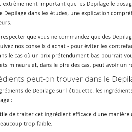
est extrêmement important que les Depilage le dosage,
r le Depilage dans les études, une explication compré
eurs.
 respecter que vous ne commandez que des Depilag
suivez nos conseils d'achat - pour éviter les contref
dans le cas où un prix prétendument bas pourrait vou
ts mineurs et, dans le pire des cas, peut avoir un ré
édients peut-on trouver dans le Depil
grédients de Depilage sur l'étiquette, les ingrédient
age :
utile de traiter cet ingrédient efficace d'une manière
eaucoup trop faible.