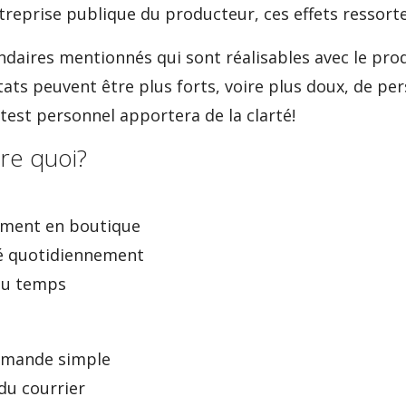
ntreprise publique du producteur, ces effets ressort
ndaires mentionnés qui sont réalisables avec le prod
ltats peuvent être plus forts, voire plus doux, de p
est personnel apportera de la clarté!
re quoi?
ement en boutique
isé quotidiennement
 du temps
mmande simple
 du courrier