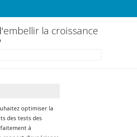
d'embellir la croissance
?
uhaitez optimiser la
ts des tests des
rfaitement à