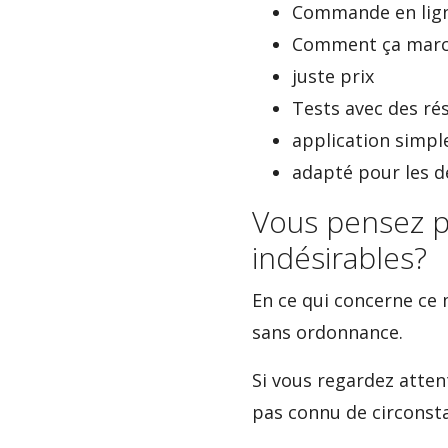
Commande en lign
Comment ça march
juste prix
Tests avec des rés
application simpl
adapté pour les 
Vous pensez pr
indésirables?
En ce qui concerne ce 
sans ordonnance.
Si vous regardez atten
pas connu de circonsta