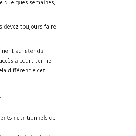
re quelques semaines,
s devez toujours faire
lement acheter du
 succès à court terme
la différencie cet
:
ents nutritionnels de