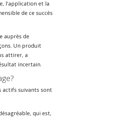
 l'application et la
hensible de ce succès
e auprès de
açons. Un produit
s attirer, a
sultat incertain.
age?
s actifs suivants sont
 désagréable, qui est,