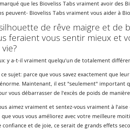
emarqué que les Bioveliss Tabs vraiment avoir des Bi
abs peuvent- Bioveliss Tabs vraiment vous aider à Bi
silhouette de rêve maigre et de 
 feraient vous sentir mieux et v
a vie?
x: y a-t-il vraiment quelqu'un de totalement différe
 ce sujet: parce que vous savez exactement que leur
 énorme. Maintenant, il est "seulement" important 
ur vous débarrasser de l'excès de poids de manière
ous aimez vraiment et sentez-vous vraiment à l'aise -
fie que vous vous améliorez avec votre meilleure moi
de confiance et de joie, ce serait de grands effets sec