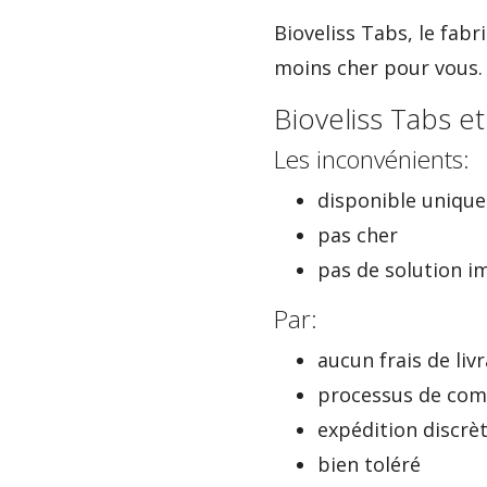
Bioveliss Tabs, le fabr
moins cher pour vous.
Bioveliss Tabs et
Les inconvénients:
disponible uniqu
pas cher
pas de solution 
Par:
aucun frais de liv
processus de co
expédition discrè
bien toléré