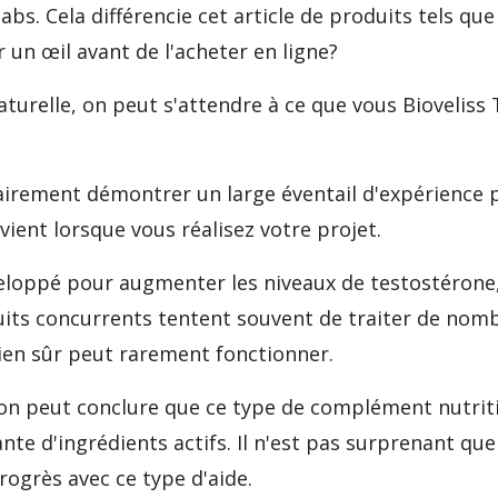
abs. Cela différencie cet article de produits tels qu
 un œil avant de l'acheter en ligne?
turelle, on peut s'attendre à ce que vous Bioveliss 
airement démontrer un large éventail d'expérience p
vient lorsque vous réalisez votre projet.
eloppé pour augmenter les niveaux de testostérone, 
uits concurrents tentent souvent de traiter de nom
en sûr peut rarement fonctionner.
 on peut conclure que ce type de complément nutrit
ante d'ingrédients actifs. Il n'est pas surprenant q
ogrès avec ce type d'aide.