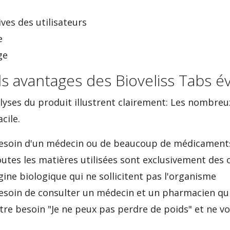
ves des utilisateurs
e
ge
s avantages des Bioveliss Tabs év
yses du produit illustrent clairement: Les nombre
cile.
besoin d'un médecin ou de beaucoup de médicament
outes les matières utilisées sont exclusivement de
gine biologique qui ne sollicitent pas l'organisme
esoin de consulter un médecin et un pharmacien q
re besoin "Je ne peux pas perdre de poids" et ne v