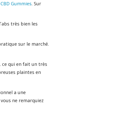
e
CBD Gummies
. Sur
Tabs très bien les
ratique sur le marché.
ce qui en fait un très
breuses plaintes en
ionnel a une
ue vous ne remarquiez