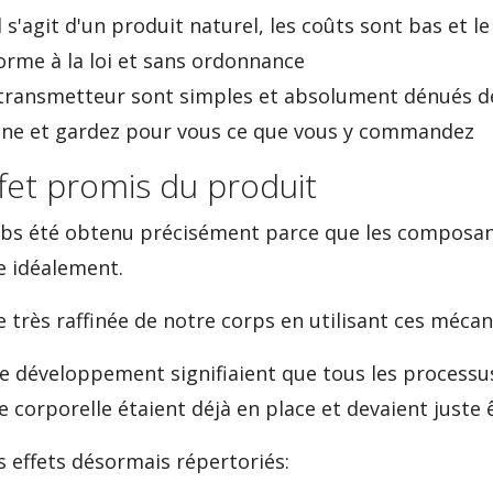
l s'agit d'un produit naturel, les coûts sont bas et l
rme à la loi et sans ordonnance
 transmetteur sont simples et absolument dénués de
ne et gardez pour vous ce que vous y commandez
ffet promis du produit
Tabs été obtenu précisément parce que les composan
 idéalement.
re très raffinée de notre corps en utilisant ces méca
de développement signifiaient que tous les processu
 corporelle étaient déjà en place et devaient juste
s effets désormais répertoriés: