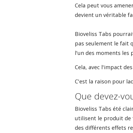
Cela peut vous amener 
devient un véritable f
Bioveliss Tabs pourrait
pas seulement le fait 
l'un des moments les p
Cela, avec l'impact des
C'est la raison pour laq
Que devez-vou
Bioveliss Tabs été cl
utilisent le produit d
des différents effets 