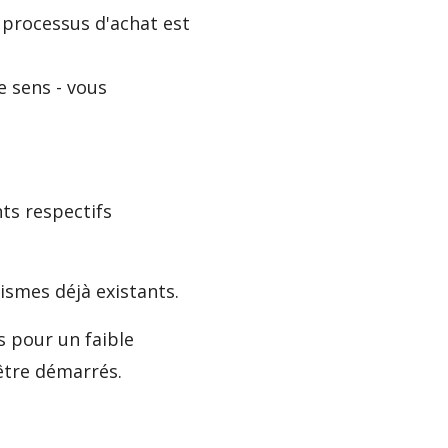
e processus d'achat est
 sens - vous
ts respectifs
nismes déjà existants.
s pour un faible
 être démarrés.