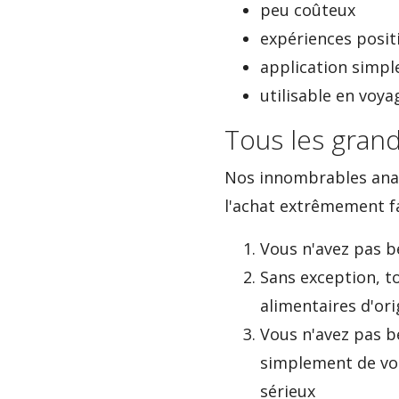
peu coûteux
expériences positi
application simpl
utilisable en voya
Tous les grand
Nos innombrables anal
l'achat extrêmement fa
Vous n'avez pas 
Sans exception, t
alimentaires d'ori
Vous n'avez pas b
simplement de vot
sérieux