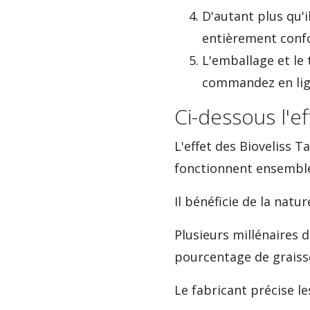
D'autant plus qu'i
entièrement confo
L'emballage et le
commandez en lig
Ci-dessous l'e
L'effet des Bioveliss 
fonctionnent ensemble
Il bénéficie de la natu
Plusieurs millénaires 
pourcentage de graisse
Le fabricant précise le