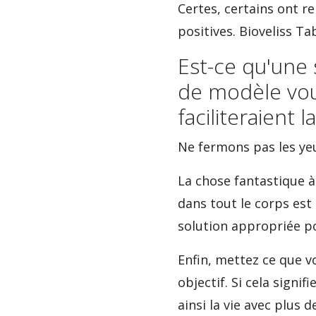
Certes, certains ont r
positives. Bioveliss T
Est-ce qu'une 
de modèle vous
faciliteraient l
Ne fermons pas les yeu
La chose fantastique à
dans tout le corps est
solution appropriée po
Enfin, mettez ce que v
objectif. Si cela signi
ainsi la vie avec plus 