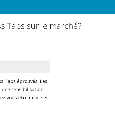
liss Tabs sur le marché?
ss Tabs éprouvés. Les
une sensibilisation
lez-vous être mince et