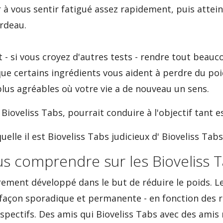
à vous sentir fatigué assez rapidement, puis atteind
ardeau.
 - si vous croyez d'autres tests - rendre tout beauco
que certains ingrédients vous aident à perdre du po
lus agréables où votre vie a de nouveau un sens.
 Bioveliss Tabs, pourrait conduire à l'objectif tant e
uelle il est Bioveliss Tabs judicieux d' Bioveliss Tab
s comprendre sur les Bioveliss 
airement développé dans le but de réduire le poids.
e façon sporadique et permanente - en fonction des r
respectifs. Des amis qui Bioveliss Tabs avec des ami