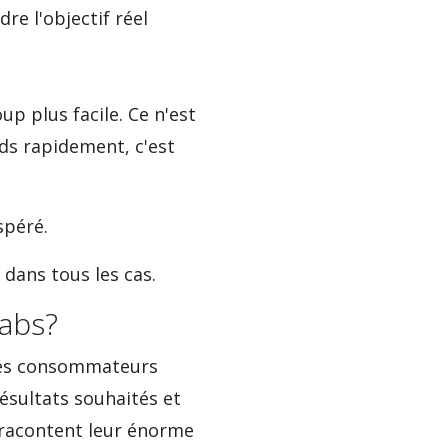
re l'objectif réel
up plus facile. Ce n'est
ids rapidement, c'est
spéré.
s dans tous les cas.
Tabs?
 Les consommateurs
ésultats souhaités et
s racontent leur énorme