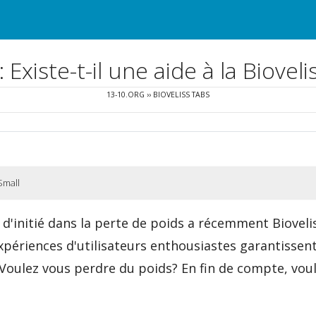
 Existe-t-il une aide à la Biove
13-10.ORG
››
BIOVELISS TABS
Small
d'initié dans la perte de poids a récemment Bioveli
ériences d'utilisateurs enthousiastes garantissent 
Voulez vous perdre du poids? En fin de compte, vou