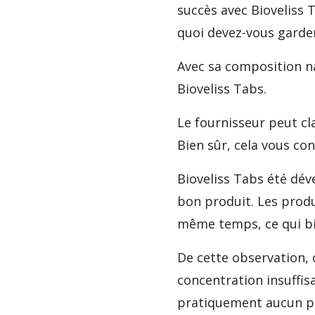
succès avec Bioveliss T
quoi devez-vous garder
Avec sa composition na
Bioveliss Tabs.
Le fournisseur peut cl
Bien sûr, cela vous con
Bioveliss Tabs été dév
bon produit. Les prod
même temps, ce qui bi
De cette observation,
concentration insuffis
pratiquement aucun pr