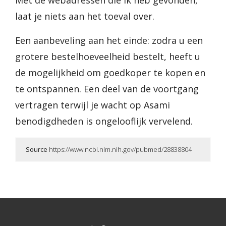
Met de webadressen die ik heb gevonden,
laat je niets aan het toeval over.
Een aanbeveling aan het einde: zodra u een
grotere bestelhoeveelheid bestelt, heeft u
de mogelijkheid om goedkoper te kopen en
te ontspannen. Een deel van de voortgang
vertragen terwijl je wacht op Asami
benodigdheden is ongelooflijk vervelend.
Source
https://www.ncbi.nlm.nih.gov/pubmed/28838804